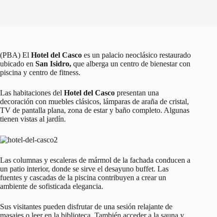
(PBA) El
Hotel del Casco
es un palacio neoclásico restaurado
ubicado en
San Isidro,
que alberga un centro de bienestar con
piscina y centro de fitness.
Las habitaciones del
Hotel del Casco
presentan una
decoración con muebles clásicos, lámparas de araña de cristal,
TV de pantalla plana, zona de estar y baño completo. Algunas
tienen vistas al jardín.
Las columnas y escaleras de mármol de la fachada conducen a
un patio interior, donde se sirve el desayuno buffet. Las
fuentes y cascadas de la piscina contribuyen a crear un
ambiente de sofisticada elegancia.
Sus visitantes pueden disfrutar de una sesión relajante de
masajes o leer en la biblioteca. También acceder a la sauna y