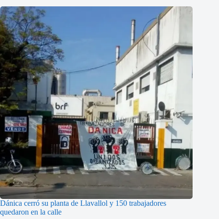
Dánica cerró su planta de Llavallol y 150 trabajadores
quedaron en la calle