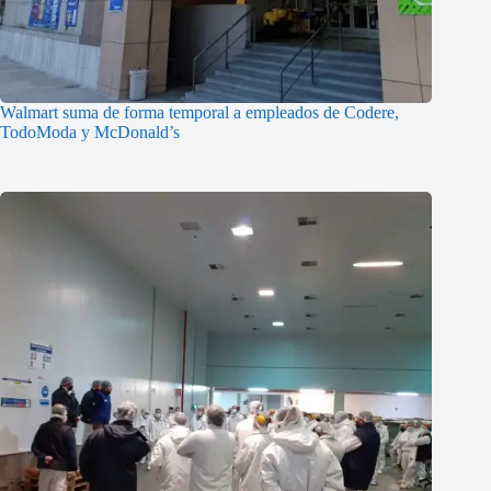
Walmart suma de forma temporal a empleados de Codere,
TodoModa y McDonald’s