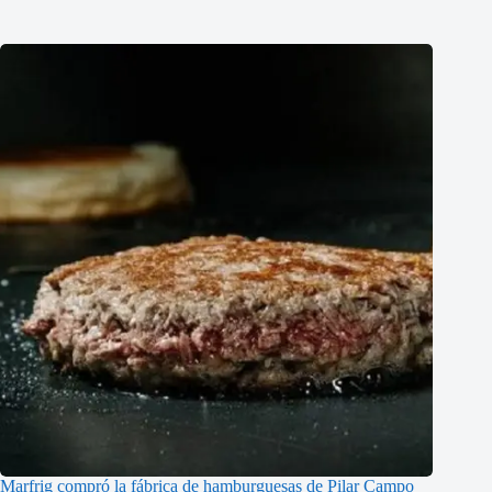
Marfrig compró la fábrica de hamburguesas de Pilar Campo