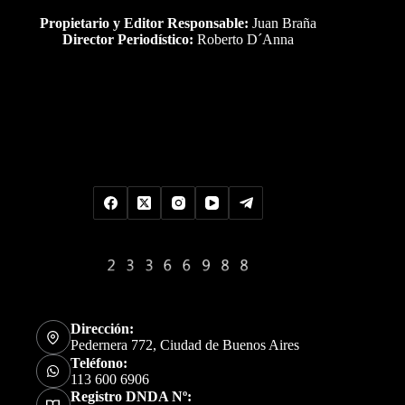
Propietario y Editor Responsable:
Juan Braña
Director Periodístico:
Roberto D´Anna
Uds es el visitante Nro
Dirección:
Pedernera 772, Ciudad de Buenos Aires
Teléfono:
113 600 6906
Registro DNDA Nº: