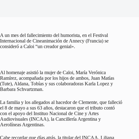
A un mes del fallecimiento del humorista, en el Festival
Internacional de Cineanimación de Annecy (Francia) se
consideró a Caloi “un creador genial».
Al homenaje asistió la mujer de Caloi, María Verónica
Ramírez, acompañada por los hijos de ambos, Juan Matías
(Tute), Aldana, Tobías y sus colaboradoras Karla Lopez y
Barbara Schvartzman.
La familia y los allegados al hacedor de Clemente, que falleció
el 8 de mayo a sus 63 años, destacaron que el tributo contó
con el apoyo del Instituo Nacional de Cine y Artes
Audiovisuales (INCAA), la Cancillería Argentina y
Aerolíneas Argentinas.
Cabe recordar que días atrás, la titular del INCAA, Liliana