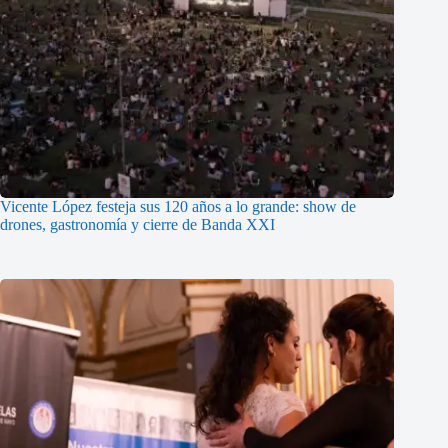
Vicente López festeja sus 120 años a lo grande: show de
drones, gastronomía y cierre de Banda XXI