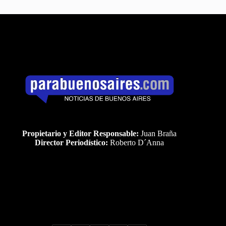
Propietario y Editor Responsable:
Juan Braña
Director Periodístico:
Roberto D´Anna
Uds es el visitante Nro