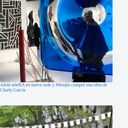
Abrió arteBA en nueva sede y Minujín compró una obra de
Charly García