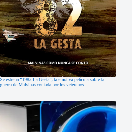
Se estrena “1982 La Gesta”, la emotiva película sobre la
guerra de Malvinas contada por los veteranos