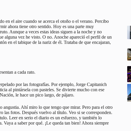
o en el aire cuando se acerca el otoño o el verano. Percibo
mir ahora tiene otro sentido. Hoy es una parte muy
fruto. Aunque a veces estas ideas siguen a la noche y no
ue alguna vez he visto. O no. Anoche apareció el perfil de un
ntón en el tabique de la nariz de él. Trataba de que encajaran,
sentan a cada rato.
terpelado por las fotografías. Por ejemplo, Jorge Capitanich
icia al pintársela con pasteles. Se divierte mucho con ese
Nación, le hace un pico largo, de pájaro.
 angustia. Ahí miro lo que tengo que mirar. Pero para el otro
ro las fotos. Después vuelvo al título. Veo si se corresponden.
lo. Leer en serio el diario es un esfuerzo, y también lo
ta. Vaya a saber por qué. ¡Le queda tan bien! Ahora siempre