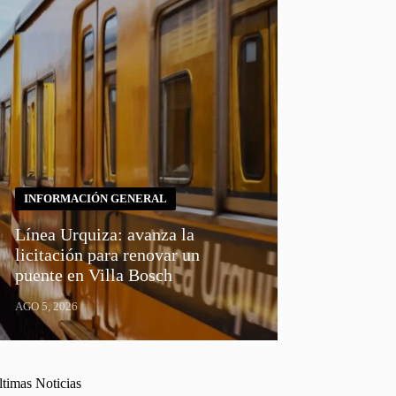
INFORMACIÓN GENERAL
Línea Urquiza: avanza la
licitación para renovar un
puente en Villa Bosch
AGO 5, 2026
ltimas Noticias