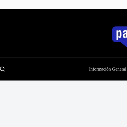
Saltar
al
contenido
Información General