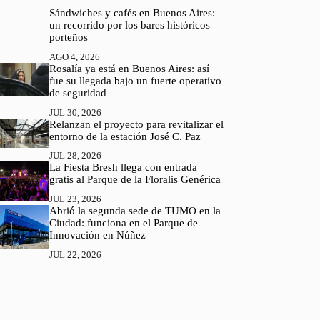
Sándwiches y cafés en Buenos Aires:
un recorrido por los bares históricos
porteños
AGO 4, 2026
Rosalía ya está en Buenos Aires: así
fue su llegada bajo un fuerte operativo
de seguridad
JUL 30, 2026
Relanzan el proyecto para revitalizar el
entorno de la estación José C. Paz
JUL 28, 2026
La Fiesta Bresh llega con entrada
gratis al Parque de la Floralis Genérica
JUL 23, 2026
Abrió la segunda sede de TUMO en la
Ciudad: funciona en el Parque de
Innovación en Núñez
JUL 22, 2026