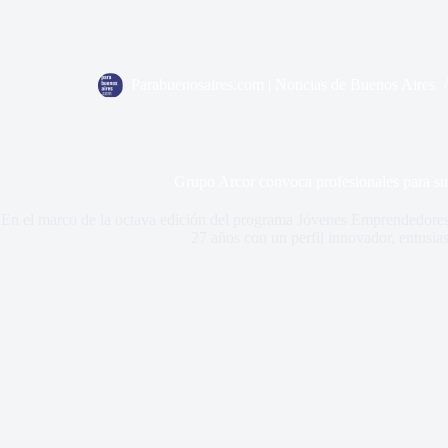
Parabuenosaires.com | Noticias de Buenos Aires
Grupo Arcor convoca profesionales para s
En el marco de la octava edición del programa Jóvenes Emprendedores
27 años con un perfil innovador, entusi