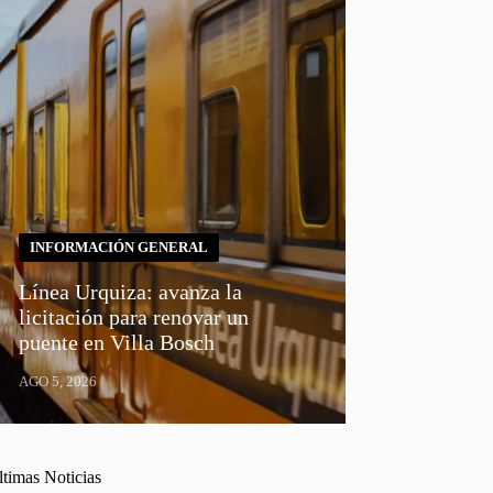
INFORMACIÓN GENERAL
Línea Urquiza: avanza la
licitación para renovar un
puente en Villa Bosch
AGO 5, 2026
ltimas Noticias