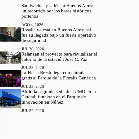
Sándwiches y cafés en Buenos Aires:
un recorrido por los bares históricos
porteños
AGO 4, 2026
Rosalía ya está en Buenos Aires: así
fue su llegada bajo un fuerte operativo
de seguridad
JUL 30, 2026
Relanzan el proyecto para revitalizar el
entorno de la estación José C. Paz
JUL 28, 2026
La Fiesta Bresh llega con entrada
gratis al Parque de la Floralis Genérica
JUL 23, 2026
Abrió la segunda sede de TUMO en la
Ciudad: funciona en el Parque de
Innovación en Núñez
JUL 22, 2026