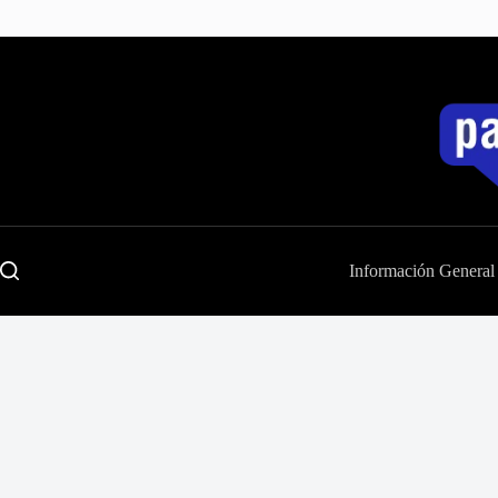
Saltar
al
contenido
Información General