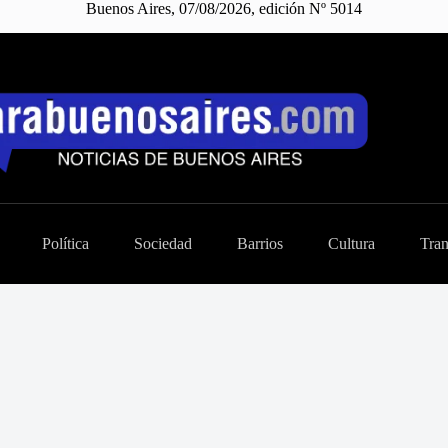
Buenos Aires, 07/08/2026, edición Nº 5014
Política
Sociedad
Barrios
Cultura
Tran