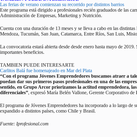
Las ferias de verano comienzan su recorrido por distintos barrios
Este programa está dirigido a profesionales recién graduados de las car
Administración de Empresas, Marketing y Nutrición.
Cuenta con una duración de 13 meses y se lleva a cabo en las distinta
Mendoza, Tucumán, San Juan, Catamarca, Entre Ríos, San Luis, Mision
La convocatoria estará abierta desde desde enero hasta mayo de 2019. S
importantes beneficios.
TAMBIEN PUEDE INTERESARTE
Carlitos Balá fue homenajeado en Mar del Plata
“Con el programa Jóvenes Emprendedores buscamos atraer a talent
puedan dar sus primeros pasos profesionales en una de las empres
sentido, en Grupo Arcor priorizamos la actitud emprendedora, las 
diferenciales”
, expresó María Belén Vallone, Gerente Corporativo de
El programa de Jóvenes Emprendedores ha incorporado a lo largo de su
expandido a distintos países, como Chile y Brasil.
Fuente: Iprofesional.com