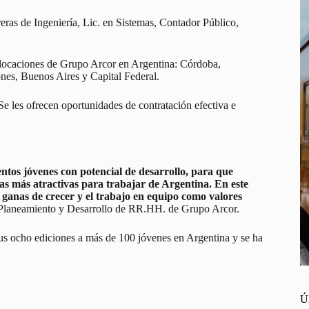
reras de Ingeniería, Lic. en Sistemas, Contador Público,
s locaciones de Grupo Arcor en Argentina: Córdoba,
es, Buenos Aires y Capital Federal.
e les ofrecen oportunidades de contratación efectiva e
os jóvenes con potencial de desarrollo, para que
as más atractivas para trabajar de Argentina. En este
ganas de crecer y el trabajo en equipo como valores
 Planeamiento y Desarrollo de RR.HH. de Grupo Arcor.
s ocho ediciones a más de 100 jóvenes en Argentina y se ha
Ú