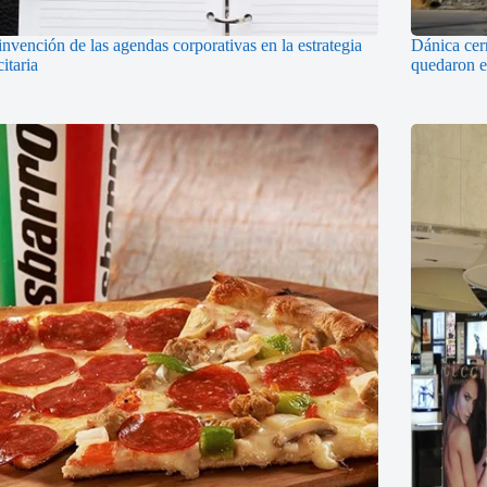
invención de las agendas corporativas en la estrategia
Dánica cerr
citaria
quedaron en