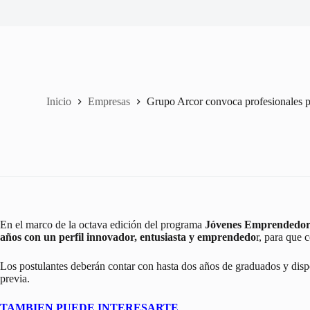
Inicio
Empresas
Grupo Arcor convoca profesionales p
En el marco de la octava edición del programa
Jóvenes Emprendedor
años con un perfil innovador, entusiasta y emprendedo
r, para que 
Los postulantes deberán contar con hasta dos años de graduados y dispo
previa.
TAMBIEN PUEDE INTERESARTE