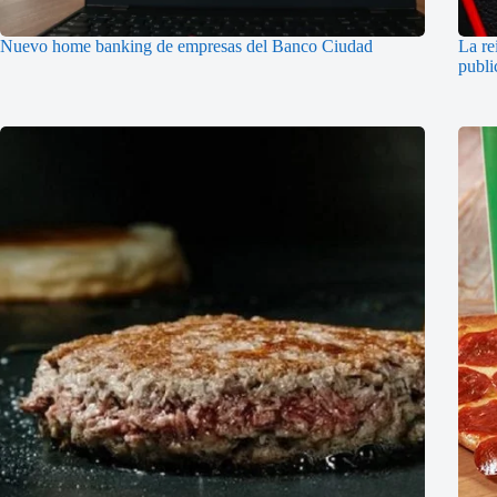
Nuevo home banking de empresas del Banco Ciudad
La re
publi