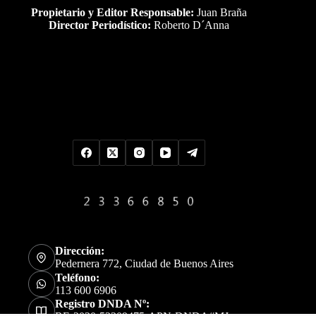
Propietario y Editor Responsable:
Juan Braña
Director Periodístico:
Roberto D´Anna
Uds es el visitante Nro
Dirección:
Pedernera 772, Ciudad de Buenos Aires
Teléfono:
113 600 6906
Registro DNDA Nº: