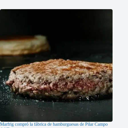
Marfrig compró la fábrica de hamburguesas de Pilar Campo