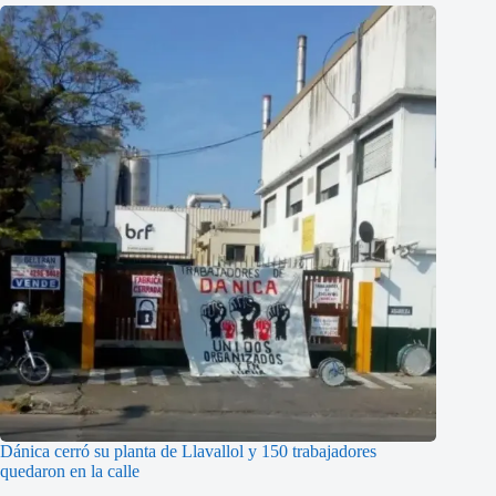
Dánica cerró su planta de Llavallol y 150 trabajadores
quedaron en la calle