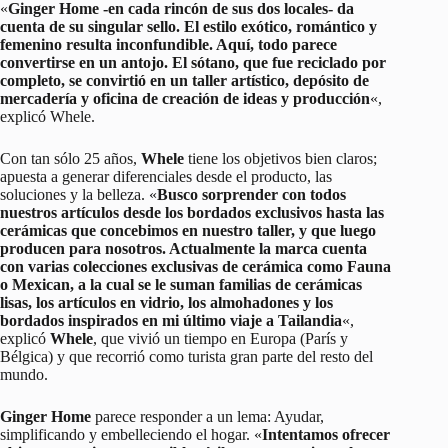
«
Ginger Home -en cada rincón de sus dos locales- da
cuenta de su singular sello. El estilo exótico, romántico y
femenino resulta inconfundible. Aquí, todo parece
convertirse en un antojo. El sótano, que fue reciclado por
completo, se convirtió en un taller artístico, depósito de
mercadería y oficina de creación de ideas y producción
«,
explicó Whele.
Con tan sólo 25 años,
Whele
tiene los objetivos bien claros;
apuesta a generar diferenciales desde el producto, las
soluciones y la belleza. «
Busco sorprender con todos
nuestros artículos desde los bordados exclusivos hasta las
cerámicas que concebimos en nuestro taller, y que luego
producen para nosotros. Actualmente la marca cuenta
con varias colecciones exclusivas de cerámica como Fauna
o Mexican, a la cual se le suman familias de cerámicas
lisas, los artículos en vidrio, los almohadones y los
bordados inspirados en mi último viaje a Tailandia
«,
explicó
Whele
, que vivió un tiempo en Europa (París y
Bélgica) y que recorrió como turista gran parte del resto del
mundo.
Ginger Home
parece responder a un lema: Ayudar,
simplificando y embelleciendo el hogar. «
Intentamos ofrecer