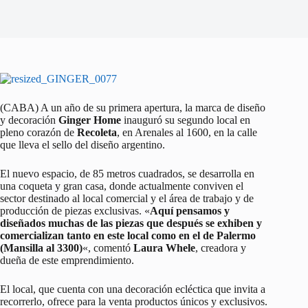
(CABA) A un año de su primera apertura, la marca de diseño
y decoración
Ginger Home
inauguró su segundo local en
pleno corazón de
Recoleta
, en Arenales al 1600, en la calle
que lleva el sello del diseño argentino.
El nuevo espacio, de 85 metros cuadrados, se desarrolla en
una coqueta y gran casa, donde actualmente conviven el
sector destinado al local comercial y el área de trabajo y de
producción de piezas exclusivas. «
Aquí pensamos y
diseñados muchas de las piezas que después se exhiben y
comercializan tanto en este local como en el de Palermo
(Mansilla al 3300)
«, comentó
Laura Whele
, creadora y
dueña de este emprendimiento.
El local, que cuenta con una decoración ecléctica que invita a
recorrerlo, ofrece para la venta productos únicos y exclusivos.