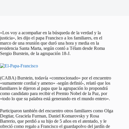
«Los voy a acompañar en la búsqueda de la verdad y la
justicia», les dijo el papa Francisco a los familiares, en el
marco de una reunión que duró una hora y media en la
residencia Santa Marta, según contó a Télam desde Roma
Sergio Burstein, de la agrupación 18-J.
(CABA) Burstein, todavía «conmocionado» por el encuentro
«sumamente cordial y ameno» -según definió-, relató que los
familiares le dijeron al papa que la agrupación lo propondrá
como candidato para recibir el Premio Nobel de la Paz, por
«todo lo que su palabra está generando en el mundo entero».
Participaron también del encuentro otros familiares como Olga
Degtiar, Graciela Furman, Daniel Komarovsky y Rosa
Barrerio, que perdió a su hijo de 5 años en el atentado, y le
ofreció como regalo a Francisco el guardapolvo del jardín de