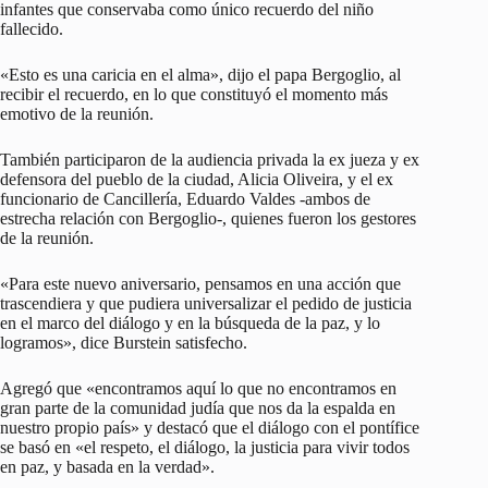
infantes que conservaba como único recuerdo del niño
fallecido.
«Esto es una caricia en el alma», dijo el papa Bergoglio, al
recibir el recuerdo, en lo que constituyó el momento más
emotivo de la reunión.
También participaron de la audiencia privada la ex jueza y ex
defensora del pueblo de la ciudad, Alicia Oliveira, y el ex
funcionario de Cancillería, Eduardo Valdes -ambos de
estrecha relación con Bergoglio-, quienes fueron los gestores
de la reunión.
«Para este nuevo aniversario, pensamos en una acción que
trascendiera y que pudiera universalizar el pedido de justicia
en el marco del diálogo y en la búsqueda de la paz, y lo
logramos», dice Burstein satisfecho.
Agregó que «encontramos aquí lo que no encontramos en
gran parte de la comunidad judía que nos da la espalda en
nuestro propio país» y destacó que el diálogo con el pontífice
se basó en «el respeto, el diálogo, la justicia para vivir todos
en paz, y basada en la verdad».