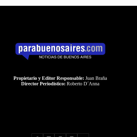
Propietario y Editor Responsable:
Juan Braña
Director Periodístico:
Roberto D´Anna
Uds es el visitante Nro