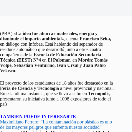
(PBA) «
La idea fue ahorrar materiales, energía y
disminuir el impacto ambiental»
, cuenta
Francisco Seita,
en diálogo con Infobae. Está hablando del separador de
residuos automático que desarrolló junto a otros cuatro
compañeros de la
Escuela de Educación Secundaria
Técnica (EEST) N°4
en E
l Palomar
, en
Morón
:
Tomás
Volpe, Sebastián Venturino, Iván Ursul
y
Juan Pablo
Velasco
.
El proyecto de los estudiantes de 18 años fue destacado en la
Feria de Ciencia y Tecnología
a nivel provincial y nacional.
En esta última instancia, que se llevó a cabo en
Tecnópolis,
presentaron su iniciativa junto a 1098 expositores de todo el
país.
TAMBIEN PUEDE INTERESARTE
Maximiliano Ferraro: “La contaminación por plástico es uno
de los mayores peligros que enfrenta nuestra sociedad”