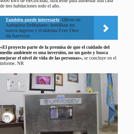
4000 kwh de electricidad, suficiente para alimentar una casa
de tres habitaciones todo el año.
También puede interesarte
Obras en
Autopista Dellepiane: habilitan un
nuevo ingreso y el sistema Free Flow
sin barreras
«El proyecto parte de la premisa de que el cuidado del
medio ambiente es una inversión, no un gasto y busca
mejorar el nivel de vida de las personas»,
se concluye en el
informe. NR