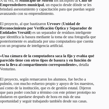
A su vez, el
Municipio de Morón
los incorporó al
Club de
Emprendedores municipal
, un espacio desde dónde se les
brindará asesoramiento y capacitación para que puedan seguir
avanzando con su emprendimiento.
El proyecto, al que bautizaron
Urvosev
(
Unidad de
Reconocimiento por Verificación Óptica y Separador de
Entidades Versátil
) es un separador de residuos inteligente
que identifica la basura mediante la toma de una fotografía que
posteriormente es analizada por una computadora que cuenta
con un programa de inteligencia artificial.
«Una cámara de la computadora saca la fijo y evalúa qué
parecido tiene con otros tipos de basura y en función de
eso la lleva al compartimento correspondiente»,
detalla
Venturino.
El proyecto, según remarcaron los alumnos, fue hecho a
pulmón, con mucho esfuerzo propio y apoyo de los maestros,
así como de la institución, que es de gestión estatal. Dijeron
que para poder concluir a término con este primer prototipo no
dudaron en quedarse después de hora en más de una
oportunidad y seguir trabajando también desde sus casas.