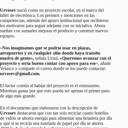
Urvosev
nació como un proyecto escolar, en el marco del
taller de electrónica. Los premios y menciones en las
competencias, además del apoyo institucional que recibieron
los motivaron para seguir adelante con su iniciativa. Ahora
sueñan con sumarles mejoras el producto y construir nuevos
equipos.
«
Nos imaginamos que se podría usar en plazas,
aeropuertos y en cualquier sitio donde haya tránsito
masivo de gente»,
señala Ursul
. «Queremos avanzar con el
proyecto y sería bueno contar con apoyo para eso
«, añade
Velasco y comparte el correo donde se los puede contactar:
urvosev@gmail.com.
El factor común al hablar del proyecto es el entusiasmo.
Muestran ganas por que esto pueda ser apenas el primer paso
de algo más grande.
En el documento que elaboraron con la descripción de
Urvosev
destacaron que con tan solo reciclar cuatro botellas
de vidrio se ahorra energía para alimentar una heladera por día
y que si se recicla una tonelada de papel por día se ahorra