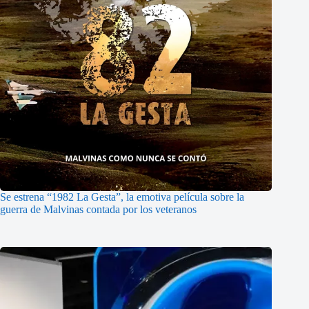
Se estrena “1982 La Gesta”, la emotiva película sobre la
guerra de Malvinas contada por los veteranos