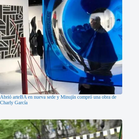
Abrió arteBA en nueva sede y Minujín compró una obra de
Charly García