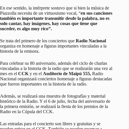
En ese sentido, la intérprete sostuvo que si bien la música de
Piazzolla necesita de un virtuosismo vocal, “
en sus canciones
también es importante transmitir desde la palabra, no es
solo cantar, hay imágenes, hay cosas que tiene que
suceder, es algo muy rico”.
Se trata del primero de los conciertos que
Radio Nacional
organiza en homenaje a figuras importantes vinculadas a la
historia de la emisora.
Para celebrar su 80 aniversario, además del ciclo de charlas
vinculadas a la historia de la radio que se realizarán una vez al
mes en el
CCK
y en el
Auditorio de Maipú 555,
Radio
Nacional organizará conciertos homenaje a figuras destacadas
que fueron importantes en la historia de la radio.
Además, se realizará una muestra de fotografías y material
histórico de la Radio. Y el 6 de julio, fecha del aniversario de
la primera emisión, se realizará la fiesta de los premios de la
Radio en la Cúpula del CCK.
Las entradas para el concierto son libres y gratuitas y se
pueden retirar en el CCK. También se pueden reservar a