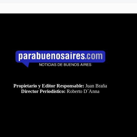
Propietario y Editor Responsable:
Juan Braña
Director Periodístico:
Roberto D´Anna
Uds es el visitante Nro