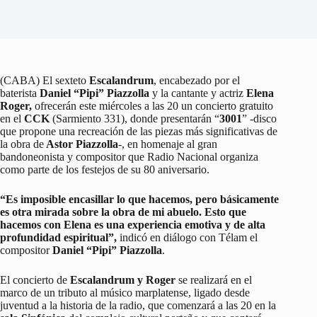
(CABA) El sexteto
Escalandrum
, encabezado por el
baterista
Daniel “Pipi” Piazzolla
y la cantante y actriz
Elena
Roger,
ofrecerán este miércoles a las 20 un concierto gratuito
en el
CCK
(Sarmiento 331), donde presentarán “
3001
” -disco
que propone una recreación de las piezas más significativas de
la obra de
Astor Piazzolla
-, en homenaje al gran
bandoneonista y compositor que Radio Nacional organiza
como parte de los festejos de su 80 aniversario.
“Es imposible encasillar lo que hacemos, pero básicamente
es otra mirada sobre la obra de mi abuelo. Esto que
hacemos con Elena es una experiencia emotiva y de alta
profundidad espiritual”,
indicó en diálogo con Télam el
compositor
Daniel “Pipi” Piazzolla
.
El concierto de
Escalandrum y Roger
se realizará en el
marco de un tributo al músico marplatense, ligado desde
juventud a la historia de la radio, que comenzará a las 20 en la