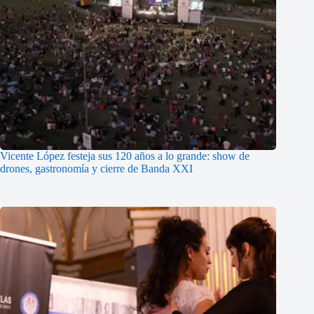
Vicente López festeja sus 120 años a lo grande: show de
drones, gastronomía y cierre de Banda XXI