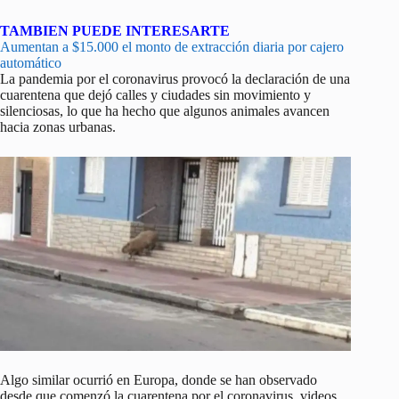
TAMBIEN PUEDE INTERESARTE
Aumentan a $15.000 el monto de extracción diaria por cajero
automático
La pandemia por el coronavirus provocó la declaración de una
cuarentena que dejó calles y ciudades sin movimiento y
silenciosas, lo que ha hecho que algunos animales avancen
hacia zonas urbanas.
Algo similar ocurrió en Europa, donde se han observado
desde que comenzó la cuarentena por el coronavirus, videos