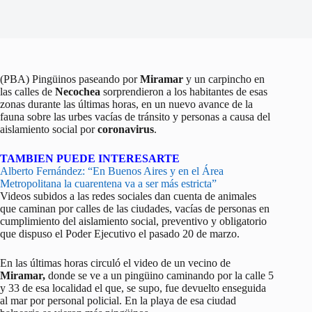
(PBA) Pingüinos paseando por
Miramar
y un carpincho en
las calles de
Necochea
sorprendieron a los habitantes de esas
zonas durante las últimas horas, en un nuevo avance de la
fauna sobre las urbes vacías de tránsito y personas a causa del
aislamiento social por
coronavirus
.
TAMBIEN PUEDE INTERESARTE
Alberto Fernández: “En Buenos Aires y en el Área
Metropolitana la cuarentena va a ser más estricta”
Videos subidos a las redes sociales dan cuenta de animales
que caminan por calles de las ciudades, vacías de personas en
cumplimiento del aislamiento social, preventivo y obligatorio
que dispuso el Poder Ejecutivo el pasado 20 de marzo.
En las últimas horas circuló el video de un vecino de
Miramar,
donde se ve a un pingüino caminando por la calle 5
y 33 de esa localidad el que, se supo, fue devuelto enseguida
al mar por personal policial. En la playa de esa ciudad