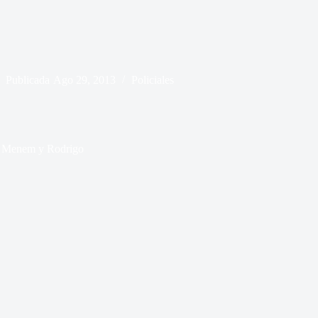
Publicada
Ago 29, 2013
Policiales
i, Menem y Rodrigo