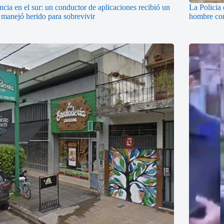
ncia en el sur: un conductor de aplicaciones recibió un
La Policia 
y manejó herido para sobrevivir
hombre con