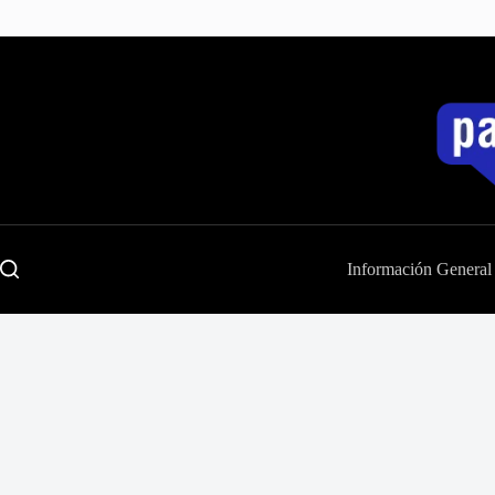
Saltar
al
contenido
Información General