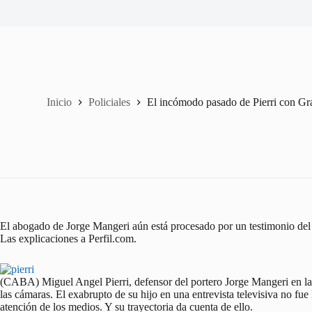
Inicio
Policiales
El incómodo pasado de Pierri con G
El abogado de Jorge Mangeri aún está procesado por un testimonio del c
Las explicaciones a Perfil.com.
(CABA) Miguel Angel Pierri, defensor del portero Jorge Mangeri en la
las cámaras. El exabrupto de su hijo en una entrevista televisiva no fu
atención de los medios. Y su trayectoria da cuenta de ello.