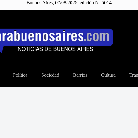
Buenos Aires, 07/08/2026, edición Nº 5014
Política
Sociedad
Barrios
Cultura
Tran