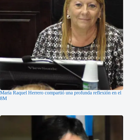
María Raquel Herrero compartió una profunda reflexión en el
8M