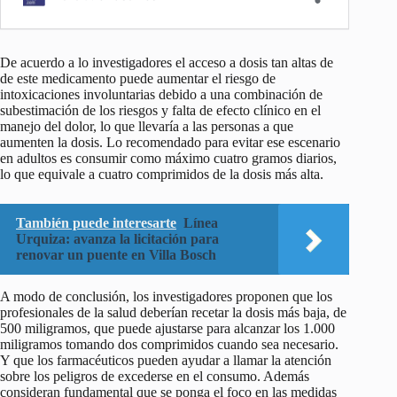
De acuerdo a lo investigadores el acceso a dosis tan altas de
de este medicamento puede aumentar el riesgo de
intoxicaciones involuntarias debido a una combinación de
subestimación de los riesgos y falta de efecto clínico en el
manejo del dolor, lo que llevaría a las personas a que
aumenten la dosis. Lo recomendado para evitar ese escenario
en adultos es consumir como máximo cuatro gramos diarios,
lo que equivale a cuatro comprimidos de la dosis más alta.
También puede interesarte
Línea
Urquiza: avanza la licitación para
renovar un puente en Villa Bosch
A modo de conclusión, los investigadores proponen que los
profesionales de la salud deberían recetar la dosis más baja, de
500 miligramos, que puede ajustarse para alcanzar los 1.000
miligramos tomando dos comprimidos cuando sea necesario.
Y que los farmacéuticos pueden ayudar a llamar la atención
sobre los peligros de excederse en el consumo. Además
consideran fundamental que se ponga el foco en las medidas