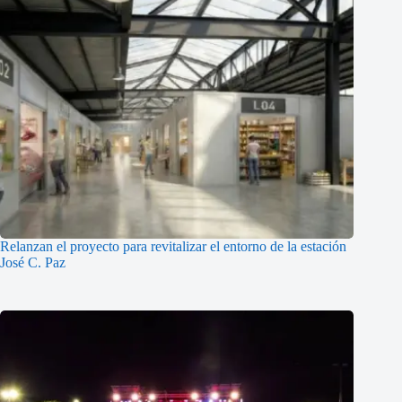
Relanzan el proyecto para revitalizar el entorno de la estación
José C. Paz