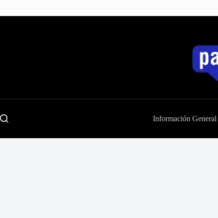
Saltar
al
contenido
Información General