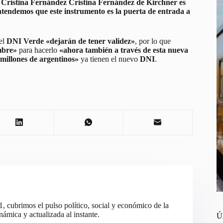
ta Cristina Fernández Cristina Fernández de Kirchner es
ntendemos que este instrumento es la puerta de entrada a
el
DNI Verde «dejarán de tener validez»
, por lo que
embre»
para hacerlo
«ahora también a través de esta nueva
e millones de argentinos»
ya tienen el nuevo
DNI
.
cubrimos el pulso político, social y económico de la
ámica y actualizada al instante.
Ú