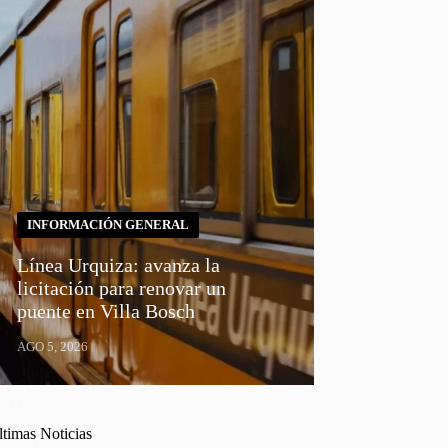
INFORMACIÓN GENERAL
Línea Urquiza: avanza la
licitación para renovar un
puente en Villa Bosch
AGO 5, 2026
ltimas Noticias