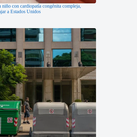
n niño con cardiopatía congénita compleja,
iajar a Estados Unidos