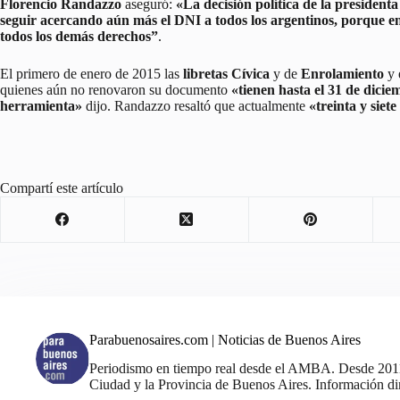
Florencio Randazzo
aseguró:
«La decisión política de la presiden
seguir acercando aún más el DNI a todos los argentinos, porque e
todos los demás derechos”
.
El primero de enero de 2015 las
libretas Cívica
y de
Enrolamiento
y 
quienes aún no renovaron su documento
«tienen hasta el 31 de dici
herramienta»
dijo. Randazzo resaltó que actualmente
«treinta y siet
Compartí este artículo
Parabuenosaires.com | Noticias de Buenos Aires
Periodismo en tiempo real desde el AMBA. Desde 2011, 
Ciudad y la Provincia de Buenos Aires. Información din