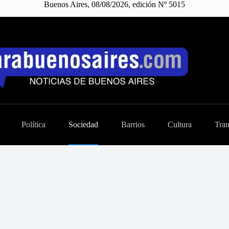
Buenos Aires, 08/08/2026, edición Nº 5015
Política
Sociedad
Barrios
Cultura
Tran