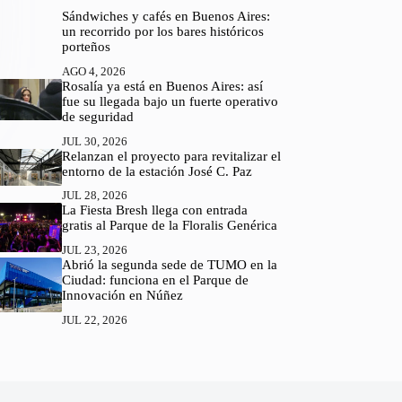
Sándwiches y cafés en Buenos Aires:
un recorrido por los bares históricos
porteños
AGO 4, 2026
Rosalía ya está en Buenos Aires: así
fue su llegada bajo un fuerte operativo
de seguridad
JUL 30, 2026
Relanzan el proyecto para revitalizar el
entorno de la estación José C. Paz
JUL 28, 2026
La Fiesta Bresh llega con entrada
gratis al Parque de la Floralis Genérica
JUL 23, 2026
Abrió la segunda sede de TUMO en la
Ciudad: funciona en el Parque de
Innovación en Núñez
JUL 22, 2026