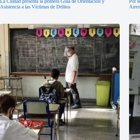
La Ciudad presenta la primera Guía de Orientación y
Por l
Asistencia a las Víctimas de Delitos
Aires