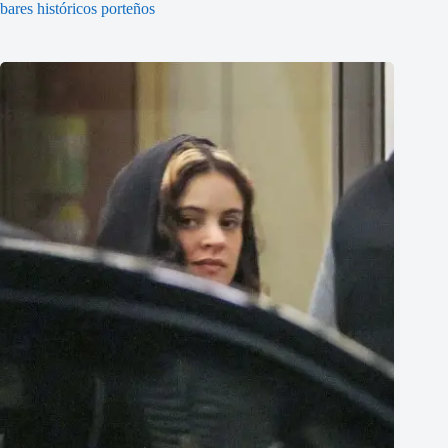
bares históricos porteños