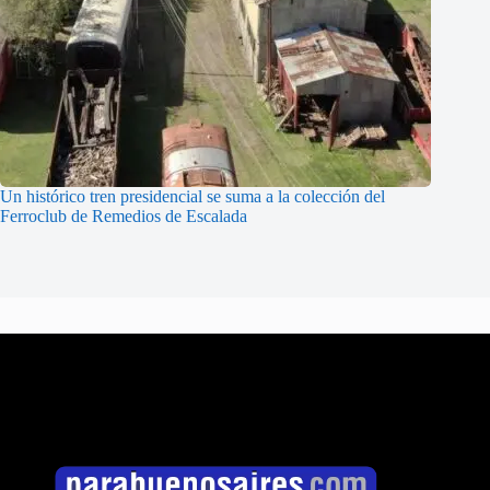
Un histórico tren presidencial se suma a la colección del
Ferroclub de Remedios de Escalada