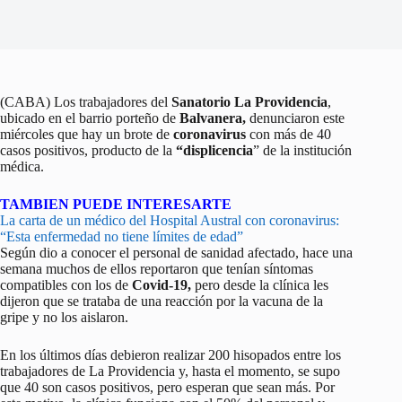
(CABA) Los trabajadores del
Sanatorio La Providencia
,
ubicado en el barrio porteño de
Balvanera,
denunciaron este
miércoles que hay un brote de
coronavirus
con más de 40
casos positivos, producto de la
“displicencia
” de la institución
médica.
TAMBIEN PUEDE INTERESARTE
La carta de un médico del Hospital Austral con coronavirus:
“Esta enfermedad no tiene límites de edad”
Según dio a conocer el personal de sanidad afectado, hace una
semana muchos de ellos reportaron que tenían síntomas
compatibles con los de
Covid-19,
pero desde la clínica les
dijeron que se trataba de una reacción por la vacuna de la
gripe y no los aislaron.
En los últimos días debieron realizar 200 hisopados entre los
trabajadores de La Providencia y, hasta el momento, se supo
que 40 son casos positivos, pero esperan que sean más. Por