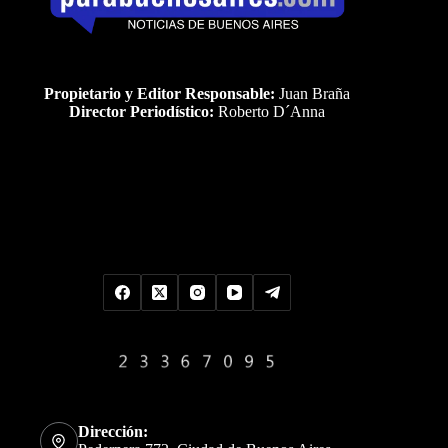
Propietario y Editor Responsable:
Juan Braña
Director Periodístico:
Roberto D´Anna
Uds es el visitante Nro
Dirección: