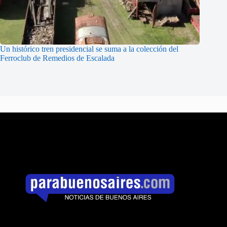
Un histórico tren presidencial se suma a la colección del
Ferroclub de Remedios de Escalada