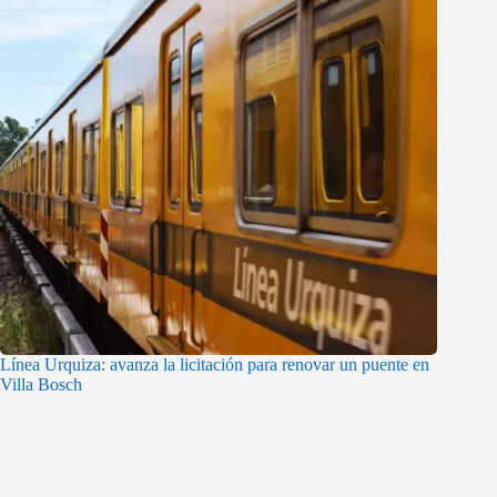
Línea Urquiza: avanza la licitación para renovar un puente en
Villa Bosch