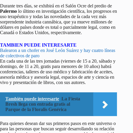
Durante tres días, se exhibirá en el Salón Ocre del predio de
Palermo
lo último en investigación científica, los progresos en
uso terapéutico y todas las novedades de la cada vez más
sorprendente industria cannábica, que ya mueve millones de
dólares en países donde es total o parcialmente legal, como en
Canadá o Estados Unidos, respectivamente.
TAMBIEN PUEDE INTERESARTE
Balearon a un chofer en José León Suárez y hay cuatro líneas
de colectivos de paro
En cada una de las tres jornadas (viernes de 15 a 20, sábado y
domingo, de 11 a 20, gratis para menores de 10 años) habrá
conferencias, talleres de uso médico y fabricación de aceites,
asesoría médica y asesoría legal, espacios de arte y ciencia en
vivo y presentación de libros, con sus autores.
También puede interesarte
La Fiesta
Bresh llega con entrada gratis al
Parque de la Floralis Genérica
Para quienes desean dar sus primeros pasos en este universo o
para las personas que buscan seguir desarrollando su relación