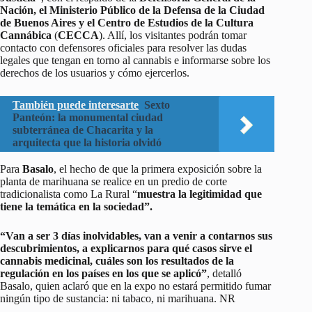
Nación, el Ministerio Público de la Defensa de la Ciudad
de Buenos Aires y el Centro de Estudios de la Cultura
Cannábica
(
CECCA
). Allí, los visitantes podrán tomar
contacto con defensores oficiales para resolver las dudas
legales que tengan en torno al cannabis e informarse sobre los
derechos de los usuarios y cómo ejercerlos.
También puede interesarte
Sexto
Panteón: la monumental ciudad
subterránea de Chacarita y la
arquitecta que la historia olvidó
Para
Basalo
, el hecho de que la primera exposición sobre la
planta de marihuana se realice en un predio de corte
tradicionalista como La Rural “
muestra la legitimidad que
tiene la temática en la sociedad”.
“Van a ser 3 días inolvidables, van a venir a contarnos sus
descubrimientos, a explicarnos para qué casos sirve el
cannabis medicinal, cuáles son los resultados de la
regulación en los países en los que se aplicó”
, detalló
Basalo, quien aclaró que en la expo no estará permitido fumar
ningún tipo de sustancia: ni tabaco, ni marihuana. NR