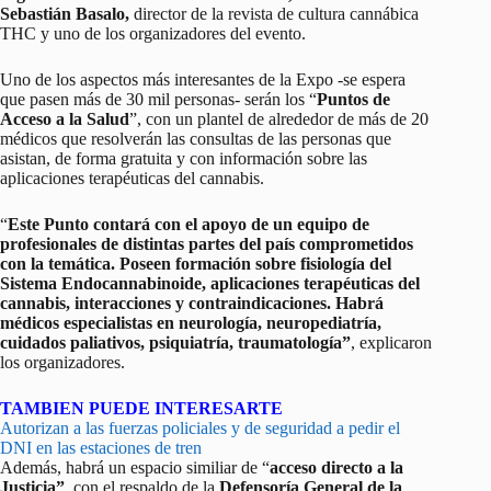
Sebastián Basalo,
director de la revista de cultura cannábica
THC y uno de los organizadores del evento.
Uno de los aspectos más interesantes de la Expo -se espera
que pasen más de 30 mil personas- serán los “
Puntos de
Acceso a la Salud
”, con un plantel de alrededor de más de 20
médicos que resolverán las consultas de las personas que
asistan, de forma gratuita y con información sobre las
aplicaciones terapéuticas del cannabis.
“
Este Punto contará con el apoyo de un equipo de
profesionales de distintas partes del país comprometidos
con la temática. Poseen formación sobre fisiología del
Sistema Endocannabinoide, aplicaciones terapéuticas del
cannabis, interacciones y contraindicaciones. Habrá
médicos especialistas en neurología, neuropediatría,
cuidados paliativos, psiquiatría, traumatología”
, explicaron
los organizadores.
TAMBIEN PUEDE INTERESARTE
Autorizan a las fuerzas policiales y de seguridad a pedir el
DNI en las estaciones de tren
Además, habrá un espacio similiar de “
acceso directo a la
Justicia”
, con el respaldo de la
Defensoría General de la