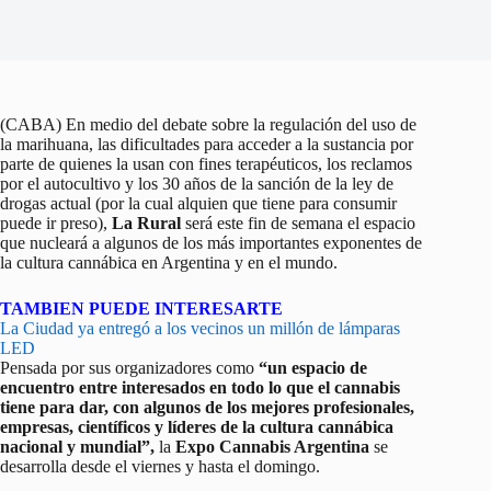
(CABA) En medio del debate sobre la regulación del uso de
la marihuana, las dificultades para acceder a la sustancia por
parte de quienes la usan con fines terapéuticos, los reclamos
por el autocultivo y los 30 años de la sanción de la ley de
drogas actual (por la cual alquien que tiene para consumir
puede ir preso),
La Rural
será este fin de semana el espacio
que nucleará a algunos de los más importantes exponentes de
la cultura cannábica en Argentina y en el mundo.
TAMBIEN PUEDE INTERESARTE
La Ciudad ya entregó a los vecinos un millón de lámparas
LED
Pensada por sus organizadores como
“un espacio de
encuentro entre interesados en todo lo que el cannabis
tiene para dar, con algunos de los mejores profesionales,
empresas, científicos y líderes de la cultura cannábica
nacional y mundial”,
la
Expo Cannabis Argentina
se
desarrolla desde el viernes y hasta el domingo.