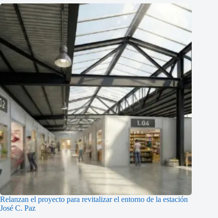
Relanzan el proyecto para revitalizar el entorno de la estación
José C. Paz