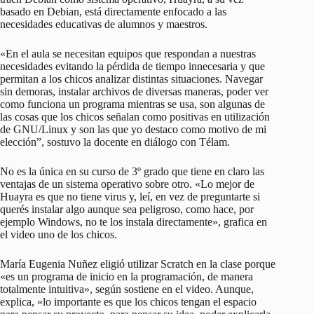
basado en Debian, está directamente enfocado a las
necesidades educativas de alumnos y maestros.
«En el aula se necesitan equipos que respondan a nuestras
necesidades evitando la pérdida de tiempo innecesaria y que
permitan a los chicos analizar distintas situaciones. Navegar
sin demoras, instalar archivos de diversas maneras, poder ver
como funciona un programa mientras se usa, son algunas de
las cosas que los chicos señalan como positivas en utilización
de GNU/Linux y son las que yo destaco como motivo de mi
elección”, sostuvo la docente en diálogo con Télam.
No es la única en su curso de 3º grado que tiene en claro las
ventajas de un sistema operativo sobre otro. «Lo mejor de
Huayra es que no tiene virus y, leí, en vez de preguntarte si
querés instalar algo aunque sea peligroso, como hace, por
ejemplo Windows, no te los instala directamente», grafica en
el video uno de los chicos.
María Eugenia Nuñez eligió utilizar Scratch en la clase porque
«es un programa de inicio en la programación, de manera
totalmente intuitiva», según sostiene en el video. Aunque,
explica, «lo importante es que los chicos tengan el espacio