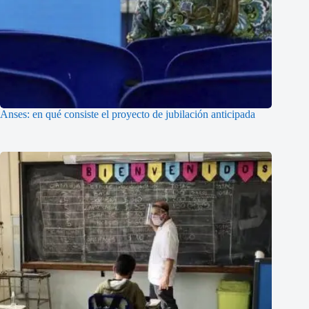
Anses: en qué consiste el proyecto de jubilación anticipada