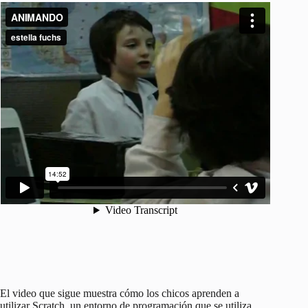
El video que sigue muestra cómo los chicos aprenden a
utilizar Scratch, un entorno de programación que se utiliza