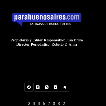
Propietario y Editor Responsable:
Juan Braña
Director Periodístico:
Roberto D´Anna
Uds es el visitante Nro