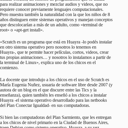
para realizar animaciones y mezclar audios y videos, que no
requiere conocer previamente lenguajes computacionales.
Pero muestra también la naturalidad con la que los niños de 8
años distinguen entre sistemas operativos y manejan conceptos
que descolocarían a más de un adulto, como «terminal de
root» o «apt-get install».
«Scratch es un programa que está en Huayra -lo podés instalar
en otro sistema operativo pero nosotros lo tenemos en
Huayra-, que te permite hacer películas, cortos, videos, crear
tus propias animaciones… y nosotros lo instalamos a partir de
la terminal de Linux», explica uno de los chicos en el
comienzo.
La docente que introdujo a los chicos en el uso de Scratch es
María Eugenia Nuñez, usuaria de software libre desde 2007 (y
autora de un blog en el que discurre entre las Tics y la
enseñanza), quien también les enseñó a los chicos a instalar
Huayra -el sistema operativo desarrollado para las netbooks
del Plan Conectar Igualdad- en sus computadoras.
Si bien las computadoras del Plan Sarmiento, que les entregan
a los chicos de nivel primario en la Ciudad de Buenos Aires,
traen Debian como sistema operativo, Huayra, a su vez