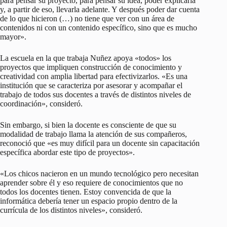
para pensar su proyecto, para pensar su idea, poder explicarla
y, a partir de eso, llevarla adelante. Y después poder dar cuenta
de lo que hicieron (…) no tiene que ver con un área de
contenidos ni con un contenido específico, sino que es mucho
mayor».
La escuela en la que trabaja Nuñez apoya «todos» los
proyectos que impliquen construcción de conocimiento y
creatividad con amplia libertad para efectivizarlos. «Es una
institución que se caracteriza por asesorar y acompañar el
trabajo de todos sus docentes a través de distintos niveles de
coordinación», consideró.
Sin embargo, si bien la docente es consciente de que su
modalidad de trabajo llama la atención de sus compañeros,
reconoció que «es muy difícil para un docente sin capacitación
específica abordar este tipo de proyectos».
«Los chicos nacieron en un mundo tecnológico pero necesitan
aprender sobre él y eso requiere de conocimientos que no
todos los docentes tienen. Estoy convencida de que la
informática debería tener un espacio propio dentro de la
currícula de los distintos niveles», consideró.