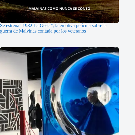
Se estrena “1982 La Gesta”, la emotiva película sobre la
guerra de Malvinas contada por los veteranos