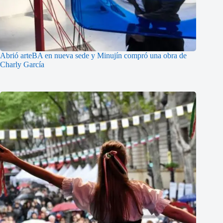
Abrió arteBA en nueva sede y Minujín compró una obra de
Charly García