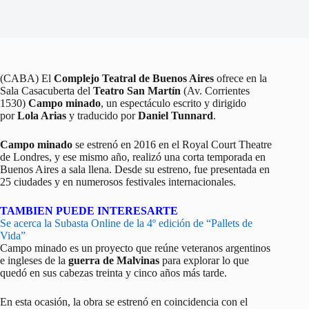
(CABA) El
Complejo Teatral de Buenos Aires
ofrece en la
Sala Casacuberta del
Teatro San Martín
(Av. Corrientes
1530)
Campo minado
, un espectáculo escrito y dirigido
por
Lola Arias
y traducido por
Daniel Tunnard
.
Campo minado
se estrenó en 2016 en el Royal Court Theatre
de Londres, y ese mismo año, realizó una corta temporada en
Buenos Aires a sala llena. Desde su estreno, fue presentada en
25 ciudades y en numerosos festivales internacionales.
TAMBIEN PUEDE INTERESARTE
Se acerca la Subasta Online de la 4º edición de “Pallets de
Vida”
Campo minado es un proyecto que reúne veteranos argentinos
e ingleses de la
guerra de Malvinas
para explorar lo que
quedó en sus cabezas treinta y cinco años más tarde.
En esta ocasión, la obra se estrenó en coincidencia con el