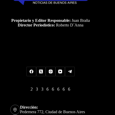
Propietario y Editor Responsable:
Juan Braña
Director Periodístico:
Roberto D´Anna
Uds es el visitante Nro
Dirección:
Pedernera 772, Ciudad de Buenos Aires