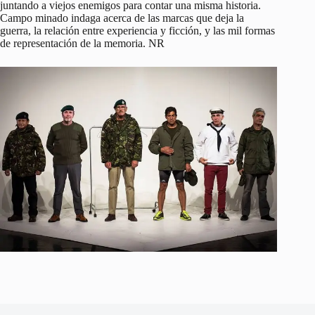
juntando a viejos enemigos para contar una misma historia.
Campo minado indaga acerca de las marcas que deja la
guerra, la relación entre experiencia y ficción, y las mil formas
de representación de la memoria. NR