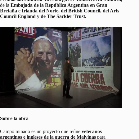
de la
Embajada de la República Argentina en Gran
Bretaña e Irlanda del Norte, del British Council, del Arts
Council England y de The Sackler Trust.
Sobre la obra
Campo minado es un proyecto que reúne
veteranos
argentinos e ingleses de la guerra de Malvinas
para