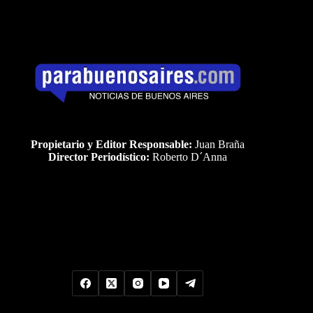
Propietario y Editor Responsable:
Juan Braña
Director Periodístico:
Roberto D´Anna
Uds es el visitante Nro