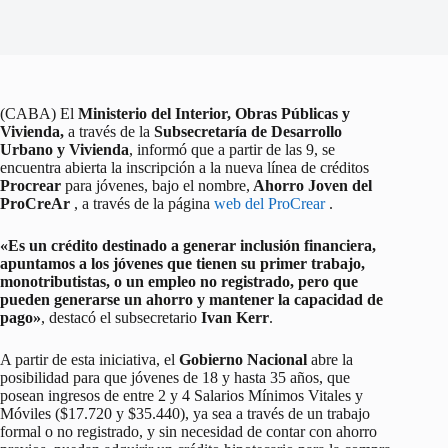
(CABA) El
Ministerio del Interior, Obras Públicas y
Vivienda,
a través de la
Subsecretaría de Desarrollo
Urbano y Vivienda
, informó que a partir de las 9, se
encuentra abierta la inscripción a la nueva línea de créditos
Procrear
para jóvenes, bajo el nombre,
A
horro Joven del
ProCreAr
, a través de la página
web del ProCrear
.
«Es un crédito destinado a generar inclusión financiera,
apuntamos a los jóvenes que tienen su primer trabajo,
monotributistas, o un empleo no registrado, pero que
pueden generarse un ahorro y mantener la capacidad de
pago»
, destacó el subsecretario
Ivan Kerr
.
A partir de esta iniciativa, el
Gobierno Nacional
abre la
posibilidad para que jóvenes de 18 y hasta 35 años, que
posean ingresos de entre 2 y 4 Salarios Mínimos Vitales y
Móviles ($17.720 y $35.440), ya sea a través de un trabajo
formal o no registrado, y sin necesidad de contar con ahorro