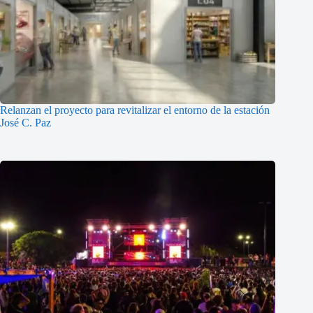
Relanzan el proyecto para revitalizar el entorno de la estación
José C. Paz