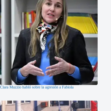
Clara Muzzio habló sobre la agresión a Fabiola