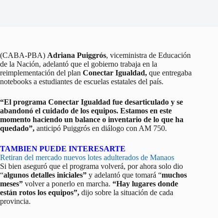
(CABA-PBA)
Adriana Puiggrós
, viceministra de Educación
de la Nación, adelantó que el gobierno trabaja en la
reimplementación del plan
Conectar Igualdad,
que entregaba
notebooks a estudiantes de escuelas estatales del país.
“El programa Conectar Igualdad fue desarticulado y se
abandonó el cuidado de los equipos. Estamos en este
momento haciendo un balance o inventario de lo que ha
quedado”,
anticipó Puiggrós en diálogo con AM 750.
TAMBIEN PUEDE INTERESARTE
Retiran del mercado nuevos lotes adulterados de Manaos
Si bien aseguró que el programa volverá, por ahora solo dio
“
algunos detalles iniciales”
y adelantó que tomará “
muchos
meses”
volver a ponerlo en marcha.
“Hay lugares donde
están rotos los equipos”,
dijo sobre la situación de cada
provincia.