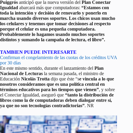
Puiggrós
anticipó que la nueva versión del
Plan Conectar
Igualdad
abarcará más que computadoras:
“Estamos con
toda la intención y decisión de renovarlo y ponerlo en
marcha usando diversos soportes. Los chicos usan mucho
los celulares y tenemos que tomar decisiones al respecto
porque el celular es una pequeña computadora.
Probablemente lo hagamos usando muchos soportes
distintos y sumando la campaña de lectura, el libro”.
TAMBIEN PUEDE INTERESARTE
Confirman el congelamiento de las cuotas de los créditos UVA
por 30 días
En este mismo sentido, durante el lanzamiento del
Plan
Nacional de Lecturas
la semana pasada, el ministro de
Educación
Nicolás Trotta
dijo que éste “s
e vincula a lo que
nosotros consideramos que es una política central en
términos educativos para los tiempos que vienen”
, y sobre
el Conectar Igualdad, aseguró que
“tanto la distribución de
libros como la de computadoras deben dialogar entre sí,
ya que no son tecnologías contradictorias”
. NR