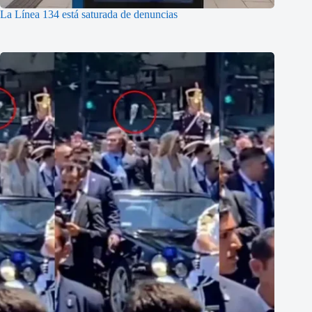
La Línea 134 está saturada de denuncias