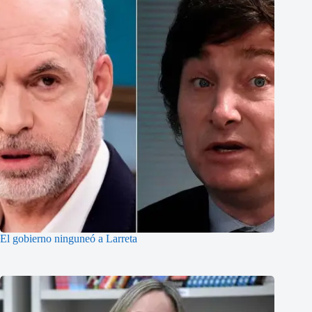
El gobierno ninguneó a Larreta