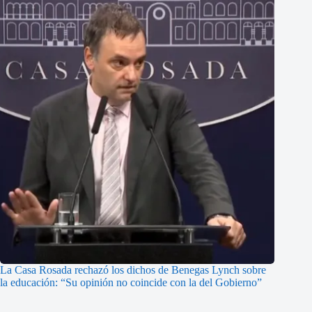
La Casa Rosada rechazó los dichos de Benegas Lynch sobre
la educación: “Su opinión no coincide con la del Gobierno”