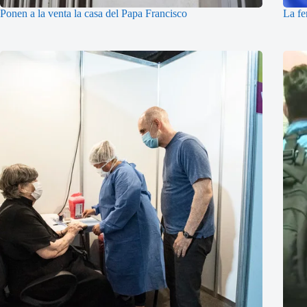
Ponen a la venta la casa del Papa Francisco
La fe