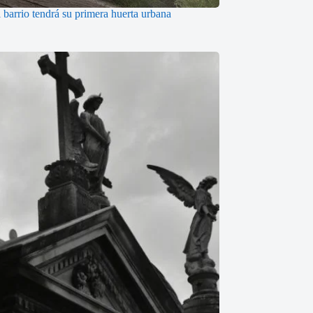
 barrio tendrá su primera huerta urbana