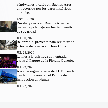
Sándwiches y cafés en Buenos Aires:
un recorrido por los bares históricos
porteños
AGO 4, 2026
Rosalía ya está en Buenos Aires: así
fue su llegada bajo un fuerte operativo
de seguridad
JUL 30, 2026
Relanzan el proyecto para revitalizar el
entorno de la estación José C. Paz
JUL 28, 2026
La Fiesta Bresh llega con entrada
gratis al Parque de la Floralis Genérica
JUL 23, 2026
Abrió la segunda sede de TUMO en la
Ciudad: funciona en el Parque de
Innovación en Núñez
JUL 22, 2026