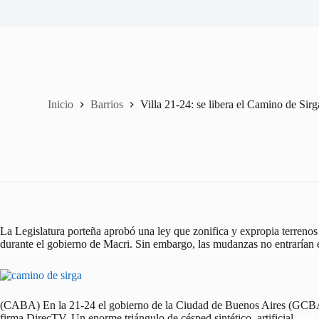
Inicio
Barrios
Villa 21-24: se libera el Camino de Sirg
La Legislatura porteña aprobó una ley que zonifica y expropia terrenos 
durante el gobierno de Macri. Sin embargo, las mudanzas no entrarían 
(CABA) En la 21-24 el gobierno de la Ciudad de Buenos Aires (GCBA
firma DirecTV. Un enorme triángulo de césped sintético, artificial.