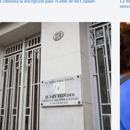
Comienza la inscripción para «Gente de mi Ciudad»
La Ma
mere