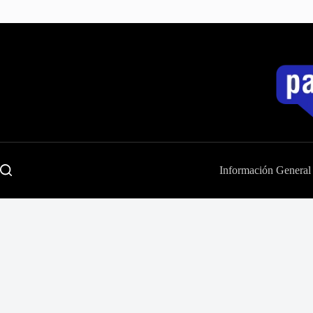
Saltar
al
contenido
Información General