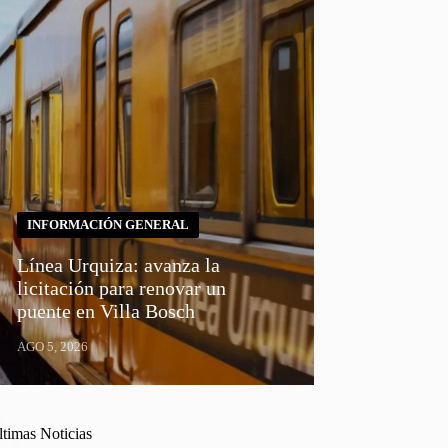
INFORMACIÓN GENERAL
Línea Urquiza: avanza la
licitación para renovar un
puente en Villa Bosch
AGO 5, 2026
ltimas Noticias