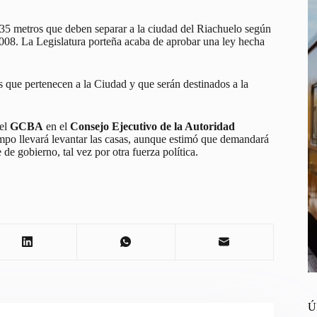
s 35 metros que deben separar a la ciudad del Riachuelo según
2008. La Legislatura porteña acaba de aprobar una ley hecha
 que pertenecen a la Ciudad y que serán destinados a la
del
GCBA
en el
Consejo Ejecutivo de la Autoridad
mpo llevará levantar las casas, aunque estimó que demandará
de gobierno, tal vez por otra fuerza política.
Ú