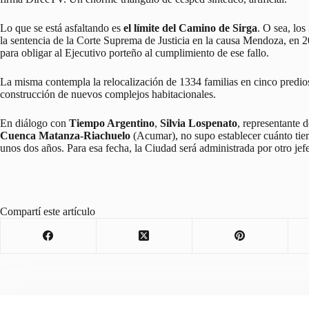
Lo que se está asfaltando es
el límite del Camino de Sirga
. O sea, lo
la sentencia de la Corte Suprema de Justicia en la causa Mendoza, en 
para obligar al Ejecutivo porteño al cumplimiento de ese fallo.
La misma contempla la relocalización de 1334 familias en cinco predios
construcción de nuevos complejos habitacionales.
En diálogo con
Tiempo Argentino
,
Silvia Lospenato
, representante 
Cuenca Matanza-Riachuelo
(Acumar), no supo establecer cuánto tie
unos dos años. Para esa fecha, la Ciudad será administrada por otro jefe 
Compartí este artículo