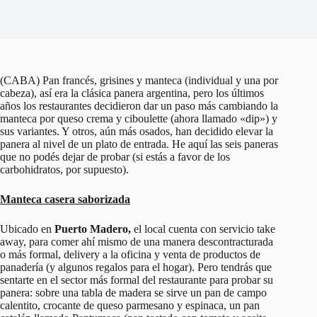
(CABA) Pan francés, grisines y manteca (individual y una por
cabeza), así era la clásica panera argentina, pero los últimos
años los restaurantes decidieron dar un paso más cambiando la
manteca por queso crema y ciboulette (ahora llamado «dip») y
sus variantes. Y otros, aún más osados, han decidido elevar la
panera al nivel de un plato de entrada. He aquí las seis paneras
que no podés dejar de probar (si estás a favor de los
carbohidratos, por supuesto).
Manteca casera saborizada
Ubicado en
Puerto Madero,
el local cuenta con servicio take
away, para comer ahí mismo de una manera descontracturada
o más formal, delivery a la oficina y venta de productos de
panadería (y algunos regalos para el hogar). Pero tendrás que
sentarte en el sector más formal del restaurante para probar su
panera: sobre una tabla de madera se sirve un pan de campo
calentito, crocante de queso parmesano y espinaca, un pan