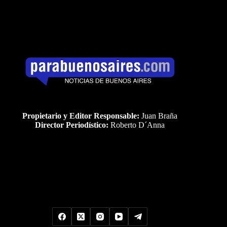
Propietario y Editor Responsable:
Juan Braña
Director Periodístico:
Roberto D´Anna
Uds es el visitante Nro