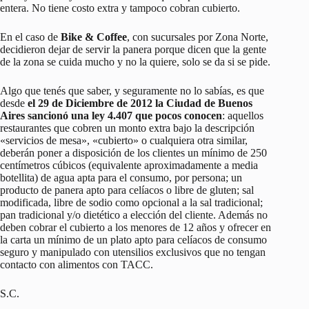
entera. No tiene costo extra y tampoco cobran cubierto.
En el caso de
Bike & Coffee
, con sucursales por Zona Norte,
decidieron dejar de servir la panera porque dicen que la gente
de la zona se cuida mucho y no la quiere, solo se da si se pide.
Algo que tenés que saber, y seguramente no lo sabías, es que
desde
el 29 de Diciembre de 2012 la Ciudad de Buenos
Aires sancionó una ley 4.407 que pocos conocen
: aquellos
restaurantes que cobren un monto extra bajo la descripción
«servicios de mesa», «cubierto» o cualquiera otra similar,
deberán poner a disposición de los clientes un mínimo de 250
centímetros cúbicos (equivalente aproximadamente a media
botellita) de agua apta para el consumo, por persona; un
producto de panera apto para celíacos o libre de gluten; sal
modificada, libre de sodio como opcional a la sal tradicional;
pan tradicional y/o dietético a elección del cliente. Además no
deben cobrar el cubierto a los menores de 12 años y ofrecer en
la carta un mínimo de un plato apto para celíacos de consumo
seguro y manipulado con utensilios exclusivos que no tengan
contacto con alimentos con TACC.
S.C.