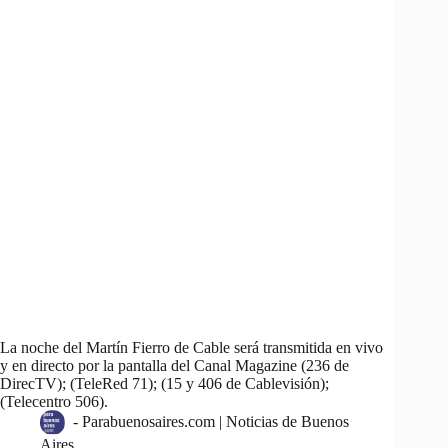
La noche del Martín Fierro de Cable será transmitida en vivo
y en directo por la pantalla del Canal Magazine (236 de
DirecTV); (TeleRed 71); (15 y 406 de Cablevisión);
(Telecentro 506).
-
Parabuenosaires.com | Noticias de Buenos
Aires