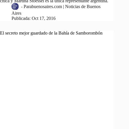
chica y Martina Stoessel es la única representante argentina.
-
Parabuenosaires.com | Noticias de Buenos
Aires
Publicada:
Oct 17, 2016
El secreto mejor guardado de la Bahía de Samborombón