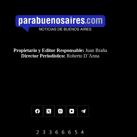
Propietario y Editor Responsable:
Juan Braña
Director Periodístico:
Roberto D´Anna
Uds es el visitante Nro