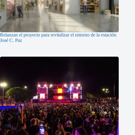
Relanzan el proyecto para revitalizar el entorno de la estación
José C. Paz