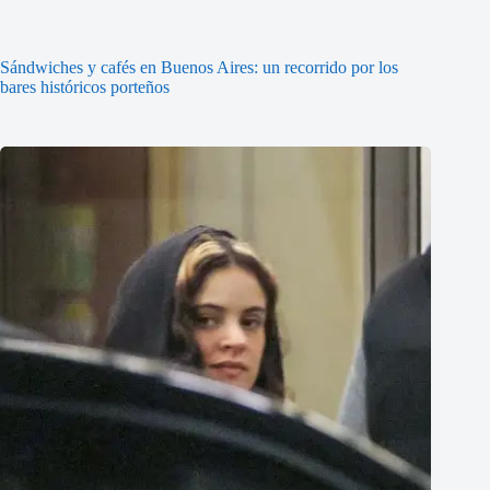
Sándwiches y cafés en Buenos Aires: un recorrido por los
bares históricos porteños