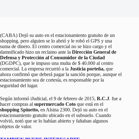
(CABA) Dejó su auto en el estacionamiento gratuito de un
shopping, pero alguien se lo abrió y le robó el GPS y una
suma de dinero. El centro comercial no se hizo cargo y el
damnificado hizo un reclamo ante la
Dirección General de
Defensa y Protección al Consumidor de la Ciudad
(DGDPC), que le impuso una multa de $ 40.000 al centro
comercial. La empresa recurrió a la
Justicia porteña,
que
ahora confirmó que deberá pagar la sanción porque, aunque el
estacionamiento sea de cortesía, es responsable por la
seguridad del lugar.
Según informó iJudicial, el 9 de febrero de 2015,
R.C.J
. fue a
hacer compras al
supermercado Coto
que está en el
shopping Spinetto,
en Alsina 2300. Dejó su auto en el
estacionamiento gratuito ubicado en el subsuelo. Cuando
volvió, notó que se lo habían abierto y faltaban algunos
objetos de valor.