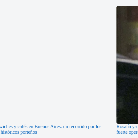
iches y cafés en Buenos Aires: un recorrido por los
Rosalía ya 
 históricos porteños
fuerte oper