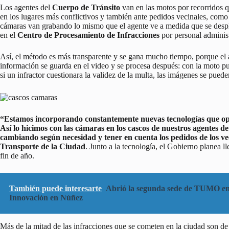
Los agentes del
Cuerpo de Tránsito
van en las motos por recorridos q
en los lugares más conflictivos y también ante pedidos vecinales, como
cámaras van grabando lo mismo que el agente ve a medida que se despl
en el
Centro de Procesamiento de Infracciones
por personal administ
Así, el método es más transparente y se gana mucho tiempo, porque el ag
información se guarda en el video y se procesa después: con la moto p
si un infractor cuestionara la validez de la multa, las imágenes se pue
“Estamos incorporando constantemente nuevas tecnologías que opti
Así lo hicimos con las cámaras en los cascos de nuestros agentes d
cambiando según necesidad y tener en cuenta los pedidos de los ve
Transporte de la Ciudad
. Junto a la tecnología, el Gobierno planea l
fin de año.
También puede interesarte
Abrió la segunda sede de TUMO en 
Innovación en Núñez
Más de la mitad de las infracciones que se cometen en la ciudad son de