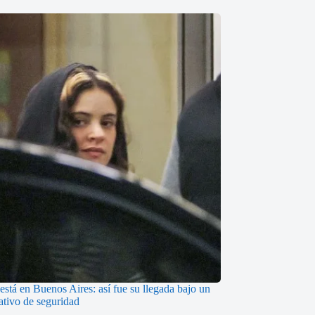
está en Buenos Aires: así fue su llegada bajo un
ativo de seguridad