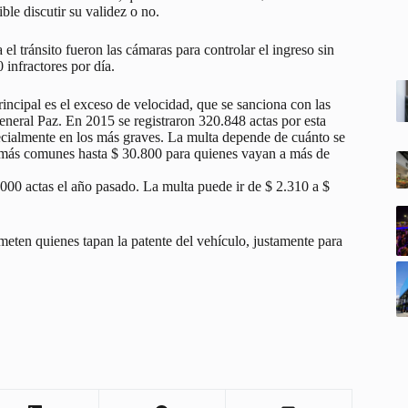
ble discutir su validez o no.
l tránsito fueron las cámaras para controlar el ingreso sin
 infractores por día.
rincipal es el exceso de velocidad, que se sanciona con las
General Paz. En 2015 se registraron 320.848 actas por esta
specialmente en los más graves. La multa depende de cuánto se
os más comunes hasta $ 30.800 para quienes vayan a más de
000 actas el año pasado. La multa puede ir de $ 2.310 a $
meten quienes tapan la patente del vehículo, justamente para