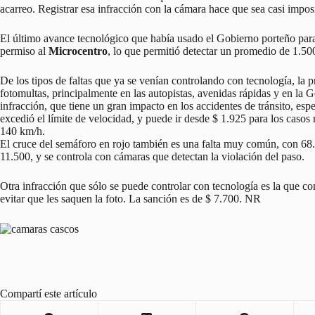
acarreo. Registrar esa infracción con la cámara hace que sea casi imposi
El último avance tecnológico que había usado el Gobierno porteño para e
permiso al
Microcentro
, lo que permitió detectar un promedio de 1.500
De los tipos de faltas que ya se venían controlando con tecnología, la p
fotomultas, principalmente en las autopistas, avenidas rápidas y en la 
infracción, que tiene un gran impacto en los accidentes de tránsito, e
excedió el límite de velocidad, y puede ir desde $ 1.925 para los cas
140 km/h.
El cruce del semáforo en rojo también es una falta muy común, con 68.
11.500, y se controla con cámaras que detectan la violación del paso.
Otra infracción que sólo se puede controlar con tecnología es la que co
evitar que les saquen la foto. La sanción es de $ 7.700. NR
Compartí este artículo