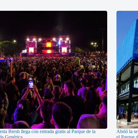
esta Bresh llega con entrada gratis al Parque de la
Abrió la s
lis Genérica
el Parque 