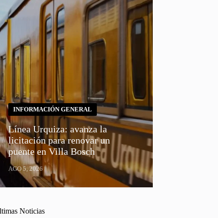
INFORMACIÓN GENERAL
Línea Urquiza: avanza la
licitación para renovar un
puente en Villa Bosch
AGO 5, 2026
ltimas Noticias