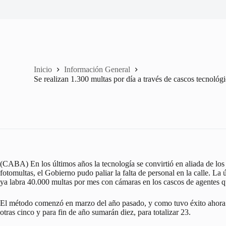
Inicio
Información General
Se realizan 1.300 multas por día a través de cascos tecnológ
(CABA) En los últimos años la tecnología se convirtió en aliada de los 
fotomultas, el Gobierno pudo paliar la falta de personal en la calle. La
ya labra 40.000 multas por mes con cámaras en los cascos de agentes qu
El método comenzó en marzo del año pasado, y como tuvo éxito ahora 
otras cinco y para fin de año sumarán diez, para totalizar 23.