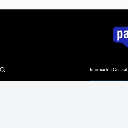
Saltar
al
contenido
Información General