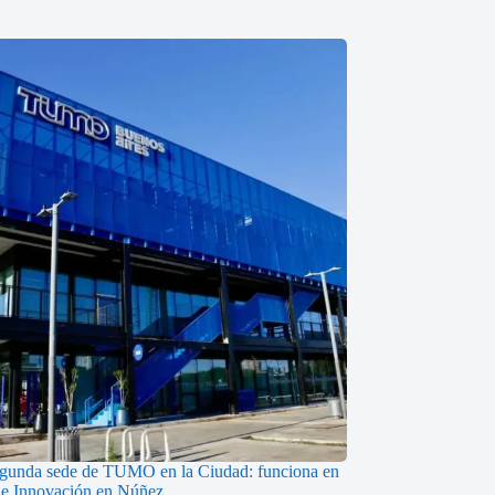
egunda sede de TUMO en la Ciudad: funciona en
de Innovación en Núñez