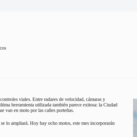
icos
controles viales. Entre radares de velocidad, cámaras y
 última herramienta utilizada también parece exitosa: la Ciudad
e van en moto por las calles porteñas.
se lo ampliará. Hoy hay ocho motos, este mes incorporarán