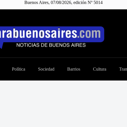
Buenos Aires, 07/08/2026, edición Nº 5014
Política
Sociedad
Barrios
Cultura
Tran