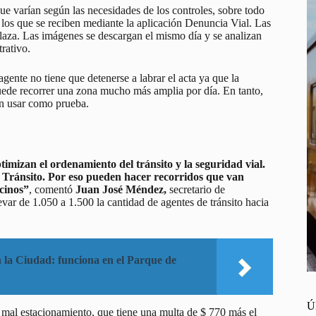
ue varían según las necesidades de los controles, sobre todo
 los que se reciben mediante la aplicación Denuncia Vial. Las
aza. Las imágenes se descargan el mismo día y se analizan
rativo.
ente no tiene que detenerse a labrar el acta ya que la
uede recorrer una zona mucho más amplia por día. En tanto,
den usar como prueba.
mizan el ordenamiento del tránsito y la seguridad vial.
e Tránsito. Por eso pueden hacer recorridos que van
cinos”
, comentó
Juan José Méndez,
secretario de
levar de 1.050 a 1.500 la cantidad de agentes de tránsito hacia
la Ciudad: funciona en el Parque de
Ú
 mal estacionamiento, que tiene una multa de $ 770 más el