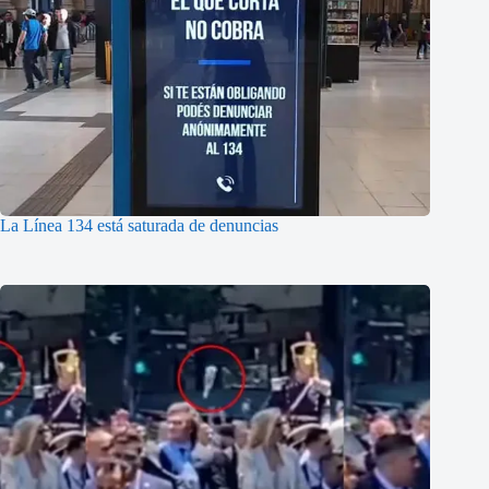
La Línea 134 está saturada de denuncias