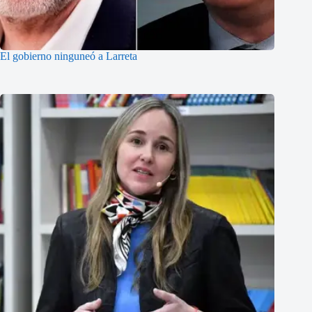
El gobierno ninguneó a Larreta