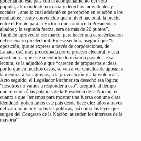
gobernando este país con el acompañamiento del voto
popular, afirmando democracia y derechos individuales y
sociales”, ante lo cual adelantó su percepción en relación a los
resultados: “estoy convencido que a nivel nacional, la brecha
entre el Frente para la Victoria que conduce la Presidenta y
aliados y la segunda fuerza, será de más de 20 puntos”.
También aprovechó ese marco, para hacer una caracterización
del escenario preelectoral. En ese sentido, aseguró que “la
oposición, que se expresa a través de corporaciones, de
Lanata, está muy preocupada por el proceso electoral, y está
apostando a que este se enturbie lo máximo posible”. Esa
lectura, se la adjudicó a que “carecen de propuestas e ideas,
por lo que en muchos casos, se van a ver tentados de apostar a
la mentira, a los agravios, a la provocación y a la violencia”.
Acto seguido, el Legislador kirchnerista desechó esa lógica:
“nosotros no vamos a responder a eso”, aseguró, al tiempo
que reivindicó las palabras de la Presidenta de la Nación, en
cuanto a que “tenemos para mostrar una fuerza con una clara
identidad, gobernamos este país desde hace diez años a través
del voto popular y todas las políticas, así como las leyes que
surgen del Congreso de la Nación, atienden los intereses de la
mayoría”.