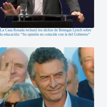
La Casa Rosada rechazó los dichos de Benegas Lynch sobre
la educación: “Su opinión no coincide con la del Gobierno”