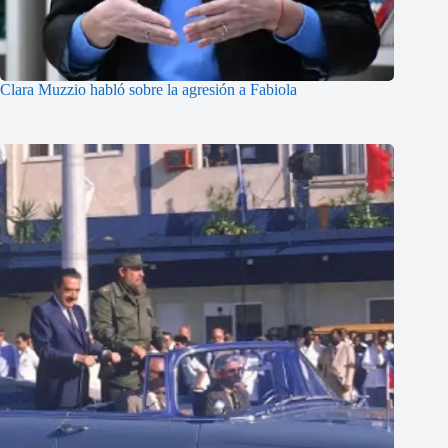
Clara Muzzio habló sobre la agresión a Fabiola