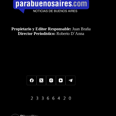
Propietario y Editor Responsable:
Juan Braña
Director Periodístico:
Roberto D´Anna
Uds es el visitante Nro