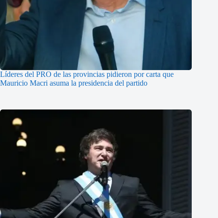
Líderes del PRO de las provincias pidieron por carta que
Mauricio Macri asuma la presidencia del partido