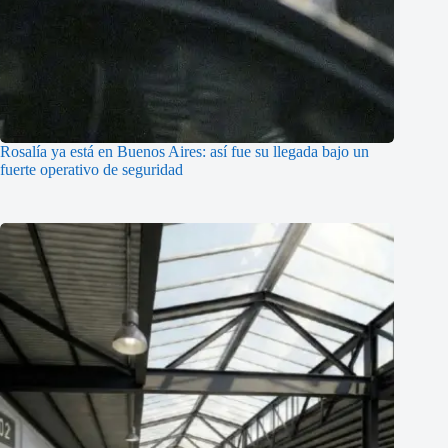
Rosalía ya está en Buenos Aires: así fue su llegada bajo un
fuerte operativo de seguridad