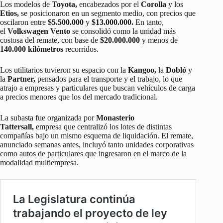
Los modelos de
Toyota,
encabezados por el
Corolla
y los
Etios,
se posicionaron en un segmento medio, con precios que
oscilaron entre
$5.500.000
y
$13.000.000.
En tanto,
el
Volkswagen Vento
se consolidó como la unidad más
costosa del remate, con base de
$20.000.000
y menos de
140.000 kilómetros
recorridos.
Los utilitarios tuvieron su espacio con la
Kangoo,
la
Dobló
y
la
Partner,
pensados para el transporte y el trabajo, lo que
atrajo a empresas y particulares que buscan vehículos de carga
a precios menores que los del mercado tradicional.
La subasta fue organizada por
Monasterio
Tattersall,
empresa que centralizó los lotes de distintas
compañías bajo un mismo esquema de liquidación. El remate,
anunciado semanas antes, incluyó tanto unidades corporativas
como autos de particulares que ingresaron en el marco de la
modalidad multiempresa.