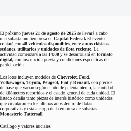
El próximo
jueves 21 de agosto de 2025
se llevará a cabo
una subasta multiempresa en
Capital Federal.
El evento
contará con
48 vehículos disponibles
, entre
autos clásicos,
sedanes, utilitarios
y
unidades de flota reciente
. La
actividad comenzará a las
14:00
y se desarrollará en
formato
digital,
con inscripción previa y condiciones específicas de
participación.
Los lotes incluyen modelos de
Chevrolet, Ford,
Volkswagen, Toyota, Peugeot, Fiat
y
Renault,
con precios
de base que varían según el año de patentamiento, la cantidad
de kilómetros recorridos y el estado general de cada unidad. El
listado detalla tanto piezas de interés histórico como unidades
que circularon en los últimos años dentro de flotas
corporativas y está a cargo de la empresa de subastas
Monasterio Tattersall.
Catálogo y valores iniciales