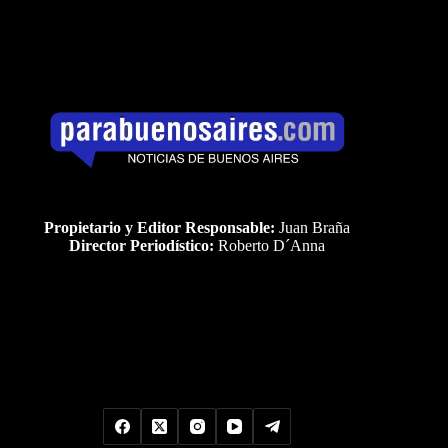
Propietario y Editor Responsable:
Juan Braña
Director Periodístico:
Roberto D´Anna
Uds es el visitante Nro