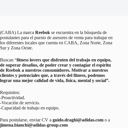
(CABA) La marca
Reebok
se encuentra en la búsqueda de
postulantes para el puesto de asesores de venta para trabajar en
los diferentes locales que cuenta en CABA, Zona Norte, Zona
Sur y Zona Oeste.
Buscan “
fitness lovers que disfruten del trabajo en equipo,
de superar desafíos, de poder crear y contagiar el espíritu
de Reebok a nuestros consumidores. Motivar a nuestros
clientes y potenciales que, a través del fitness, podemos
lograr una mejor calidad de vida, física, mental y social”.
Requisitos:
-Proactividad.
-Vocación de servicio.
-Capacidad de trabajo en equipo.
Para postularse, enviar CV a
guido.draghi@adidas.com
o a
jimena.bianchi@adidas-group.com