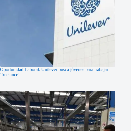
Oportunidad Laboral: Unilever busca jóvenes para trabajar
‘freelance’