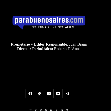
Propietario y Editor Responsable:
Juan Braña
Director Periodístico:
Roberto D´Anna
Uds es el visitante Nro