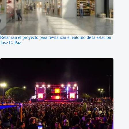
Relanzan el proyecto para revitalizar el entorno de la estación
José C. Paz