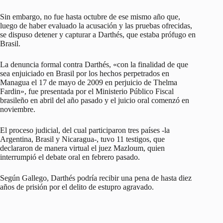
Sin embargo, no fue hasta octubre de ese mismo año que,
luego de haber evaluado la acusación y las pruebas ofrecidas,
se dispuso detener y capturar a Darthés, que estaba prófugo en
Brasil.
La denuncia formal contra Darthés, «con la finalidad de que
sea enjuiciado en Brasil por los hechos perpetrados en
Managua el 17 de mayo de 2009 en perjuicio de Thelma
Fardin», fue presentada por el Ministerio Público Fiscal
brasileño en abril del año pasado y el juicio oral comenzó en
noviembre.
El proceso judicial, del cual participaron tres países -la
Argentina, Brasil y Nicaragua-, tuvo 11 testigos, que
declararon de manera virtual el juez Mazloum, quien
interrumpió el debate oral en febrero pasado.
Según Gallego, Darthés podría recibir una pena de hasta diez
años de prisión por el delito de estupro agravado.