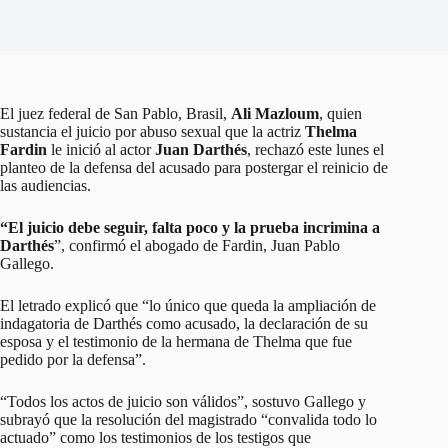
El juez federal de San Pablo, Brasil,
Ali Mazloum
, quien
sustancia el juicio por abuso sexual que la actriz
Thelma
Fardin
le inició al actor
Juan Darthés
, rechazó este lunes el
planteo de la defensa del acusado para postergar el reinicio de
las audiencias.
“El juicio debe seguir, falta poco y la prueba incrimina a
Darthés
”, confirmó el abogado de Fardin, Juan Pablo
Gallego.
El letrado explicó que “lo único que queda la ampliación de
indagatoria de Darthés como acusado, la declaración de su
esposa y el testimonio de la hermana de Thelma que fue
pedido por la defensa”.
“Todos los actos de juicio son válidos”, sostuvo Gallego y
subrayó que la resolución del magistrado “convalida todo lo
actuado” como los testimonios de los testigos que