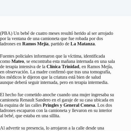
(PBA) Un bebé de cuatro meses resultó herido al ser arrojado
por la ventana de una camioneta que fue robada por dos
ladrones en
Ramos Mejía
, partido de
La Matanza
.
Fuentes policiales informaron que la víctima, identificada
como
Mateo
, se encontraba esta mañana internada en una sala
de terapia intensiva de la
Clínica Trinidad
, en Ramos Mejía,
en observación. La madre confirmó que tras una tomografía,
los médicos le dijeron que la criatura está bien de salud
aunque deberá seguir internada, pero en terapia intermedia.
El hecho fue cometido anoche cuando una mujer ingresaba su
camioneta Renault Sandero en el garaje de su casa ubicada en
la esquina de las calles
Pringles y General Conesa
. Los dos
ladrones escaparon con la camioneta y llevaron en su interior
al bebé, que estaba en una sillita.
Al advertir su presencia, lo arrojaron a la calle desde una