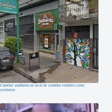
Castelar: asaltaron un local de comidas vestidos como
cocineros