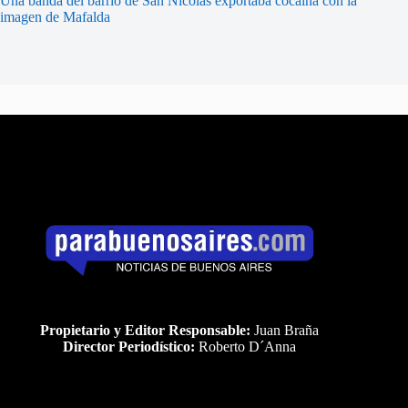
Una banda del barrio de San Nicolás exportaba cocaína con la
imagen de Mafalda
Propietario y Editor Responsable:
Juan Braña
Director Periodístico:
Roberto D´Anna