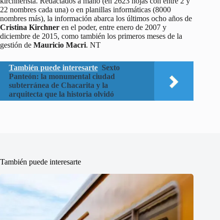
kirchnerista. Redactados a mano (en 2623 hojas con entre 2 y
22 nombres cada una) o en planillas informáticas (8000
nombres más), la información abarca los últimos ocho años de
Cristina Kirchner
en el poder, entre enero de 2007 y
diciembre de 2015, como también los primeros meses de la
gestión de
Mauricio Macri
. NT
También puede interesarte
Sexto
Panteón: la monumental ciudad
subterránea de Chacarita y la
arquitecta que la historia olvidó
También puede interesarte