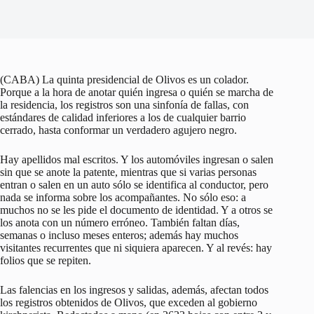
(CABA) La quinta presidencial de Olivos es un colador.
Porque a la hora de anotar quién ingresa o quién se marcha de
la residencia, los registros son una sinfonía de fallas, con
estándares de calidad inferiores a los de cualquier barrio
cerrado, hasta conformar un verdadero agujero negro.
Hay apellidos mal escritos. Y los automóviles ingresan o salen
sin que se anote la patente, mientras que si varias personas
entran o salen en un auto sólo se identifica al conductor, pero
nada se informa sobre los acompañantes. No sólo eso: a
muchos no se les pide el documento de identidad. Y a otros se
los anota con un número erróneo. También faltan días,
semanas o incluso meses enteros; además hay muchos
visitantes recurrentes que ni siquiera aparecen. Y al revés: hay
folios que se repiten.
Las falencias en los ingresos y salidas, además, afectan todos
los registros obtenidos de Olivos, que exceden al gobierno