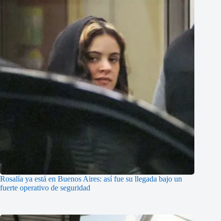
Rosalía ya está en Buenos Aires: así fue su llegada bajo un
fuerte operativo de seguridad