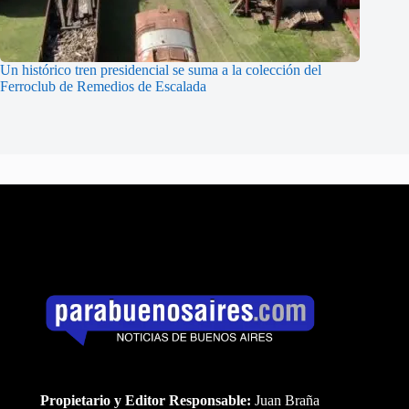
Un histórico tren presidencial se suma a la colección del
Ferroclub de Remedios de Escalada
Propietario y Editor Responsable:
Juan Braña