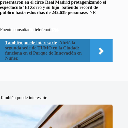
presentaron en el circo Real Madrid protagonizando el
espectáculo ‘El Zorro y su hijo’ batiendo récord de
público hasta estos días de 242.639 personas».
NR
Fuente consultada: telefenoticias
También puede interesarte
Abrió la
segunda sede de TUMO en la Ciudad:
funciona en el Parque de Innovación en
Núñez
También puede interesarte