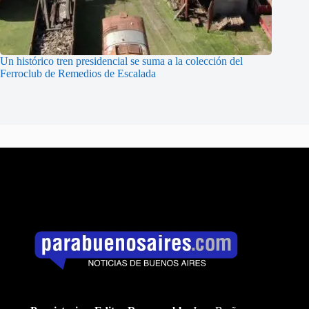
Un histórico tren presidencial se suma a la colección del
Ferroclub de Remedios de Escalada