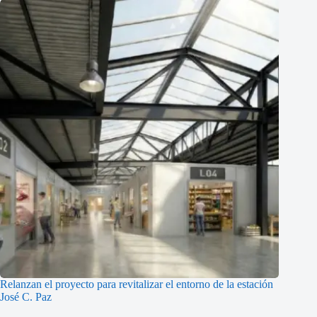
Relanzan el proyecto para revitalizar el entorno de la estación
José C. Paz