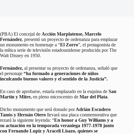
(PBA) El concejal de
Acción Marplatense, Marcelo
Fernández
, presentó un proyecto de ordenanza para emplazar
un monumento en homenaje a “
El Zorro
”, el protagonista de
la mítica serie de televisión estadounidense producida por The
Walt Disney en 1950.
Fernández,
al presentar su proyecto de ordenanza, señaló que
el personaje
“ha formado a generaciones de niños
inculcando buenos valores y el sentido de la Justicia”.
En caso de aprobarse, estaría emplazado en la esquina de
San
Martín y Mitre,
en pleno microcentro de
Mar del Plata
.
Dicho monumento que será donado por
Adrián Escudero
Tanús y Hernán Otero
llevará una placa conmemorativa que
rezará la siguiente leyenda: “
En honor a Guy Williams y a
su actuación en la temporada veraniega 1977-1978 junto
con Fernando Lupiz y Araceli Lisazo, quienes se