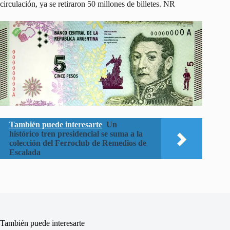
circulación, ya se retiraron 50 millones de billetes. NR
También puede interesarte
Un
histórico tren presidencial se suma a la
colección del Ferroclub de Remedios de
Escalada
También puede interesarte