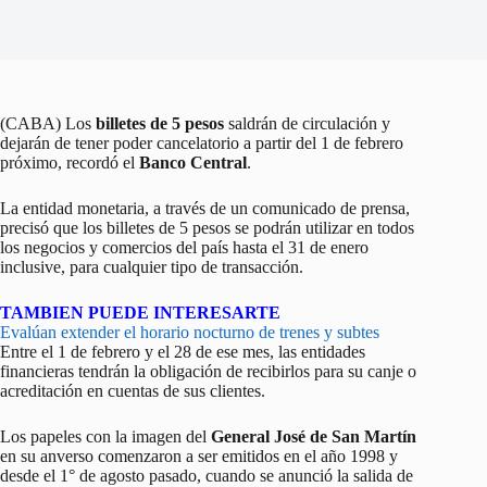
(CABA) Los
billetes de 5 pesos
saldrán de circulación y
dejarán de tener poder cancelatorio a partir del 1 de febrero
próximo, recordó el
Banco Central
.
La entidad monetaria, a través de un comunicado de prensa,
precisó que los billetes de 5 pesos se podrán utilizar en todos
los negocios y comercios del país hasta el 31 de enero
inclusive, para cualquier tipo de transacción.
TAMBIEN PUEDE INTERESARTE
Evalúan extender el horario nocturno de trenes y subtes
Entre el 1 de febrero y el 28 de ese mes, las entidades
financieras tendrán la obligación de recibirlos para su canje o
acreditación en cuentas de sus clientes.
Los papeles con la imagen del
General José de San Martín
en su anverso comenzaron a ser emitidos en el año 1998 y
desde el 1° de agosto pasado, cuando se anunció la salida de