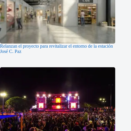
Relanzan el proyecto para revitalizar el entorno de la estación
José C. Paz