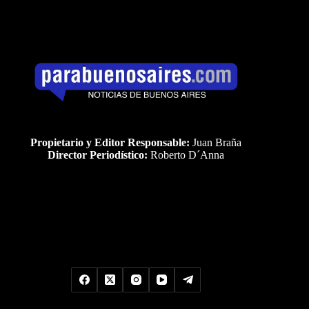
Propietario y Editor Responsable:
Juan Braña
Director Periodístico:
Roberto D´Anna
Uds es el visitante Nro