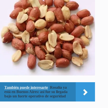
También puede interesarte
Rosalía ya
está en Buenos Aires: así fue su llegada
bajo un fuerte operativo de seguridad