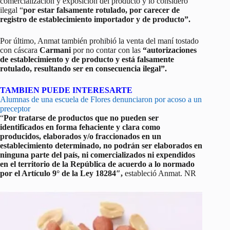
comercialización y exposición del producto y lo consideró
ilegal “
por estar falsamente rotulado, por carecer de
registro de establecimiento importador y de producto”.
Por último, Anmat también prohibió la venta del maní tostado
con cáscara
Carmani
por no contar con las
“autorizaciones
de establecimiento y de producto y está falsamente
rotulado, resultando ser en consecuencia ilegal”.
TAMBIEN PUEDE INTERESARTE
Alumnas de una escuela de Flores denunciaron por acoso a un
preceptor
“
Por tratarse de productos que no pueden ser
identificados en forma fehaciente y clara como
producidos, elaborados y/o fraccionados en un
establecimiento determinado, no podrán ser elaborados en
ninguna parte del país, ni comercializados ni expendidos
en el territorio de la República de acuerdo a lo normado
por el Artículo 9° de la Ley 18284″,
estableció Anmat. NR