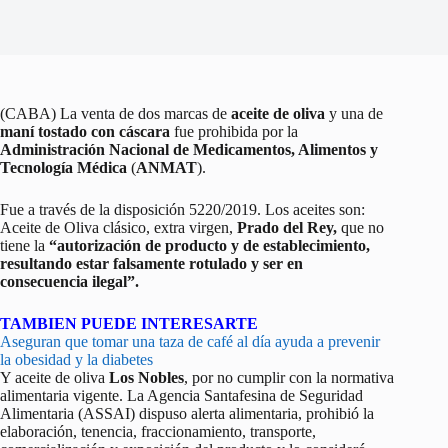
(CABA) La venta de dos marcas de
aceite de oliva
y una de
maní tostado con cáscara
fue prohibida por la
Administración Nacional de Medicamentos, Alimentos y
Tecnología Médica
(
ANMAT
).
Fue a través de la disposición 5220/2019. Los aceites son:
Aceite de Oliva clásico, extra virgen,
Prado del Rey,
que no
tiene la
“autorización de producto y de establecimiento,
resultando estar falsamente rotulado y ser en
consecuencia ilegal”.
TAMBIEN PUEDE INTERESARTE
Aseguran que tomar una taza de café al día ayuda a prevenir
la obesidad y la diabetes
Y aceite de oliva
Los Nobles
, por no cumplir con la normativa
alimentaria vigente. La Agencia Santafesina de Seguridad
Alimentaria (ASSAI) dispuso alerta alimentaria, prohibió la
elaboración, tenencia, fraccionamiento, transporte,