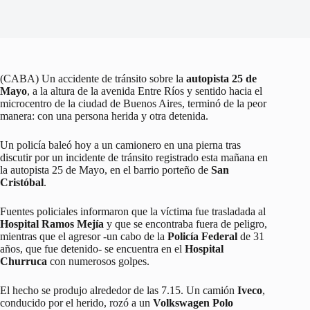
(CABA) Un accidente de tránsito sobre la
autopista 25 de
Mayo
, a la altura de la avenida Entre Ríos y sentido hacia el
microcentro de la ciudad de Buenos Aires, terminó de la peor
manera: con una persona herida y otra detenida.
Un policía baleó hoy a un camionero en una pierna tras
discutir por un incidente de tránsito registrado esta mañana en
la autopista 25 de Mayo, en el barrio porteño de
San
Cristóbal
.
Fuentes policiales informaron que la víctima fue trasladada al
Hospital Ramos Mejía
y que se encontraba fuera de peligro,
mientras que el agresor -un cabo de la
Policía Federal
de 31
años, que fue detenido- se encuentra en el
Hospital
Churruca
con numerosos golpes.
El hecho se produjo alrededor de las 7.15. Un camión
Iveco
,
conducido por el herido, rozó a un
Volkswagen Polo