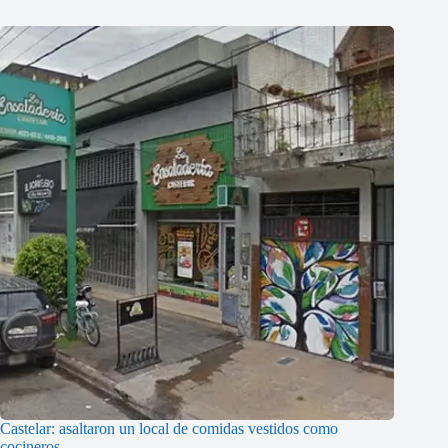
Castelar: asaltaron un local de comidas vestidos como
cocineros