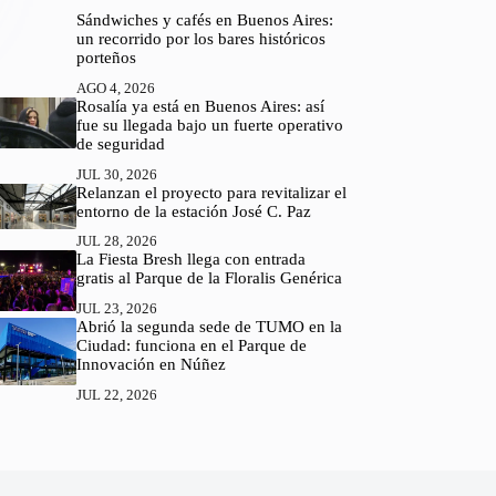
Sándwiches y cafés en Buenos Aires:
un recorrido por los bares históricos
porteños
AGO 4, 2026
Rosalía ya está en Buenos Aires: así
fue su llegada bajo un fuerte operativo
de seguridad
JUL 30, 2026
Relanzan el proyecto para revitalizar el
entorno de la estación José C. Paz
JUL 28, 2026
La Fiesta Bresh llega con entrada
gratis al Parque de la Floralis Genérica
JUL 23, 2026
Abrió la segunda sede de TUMO en la
Ciudad: funciona en el Parque de
Innovación en Núñez
JUL 22, 2026