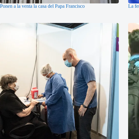
Ponen a la venta la casa del Papa Francisco
La fe