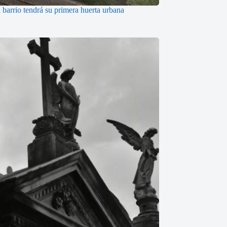
 barrio tendrá su primera huerta urbana