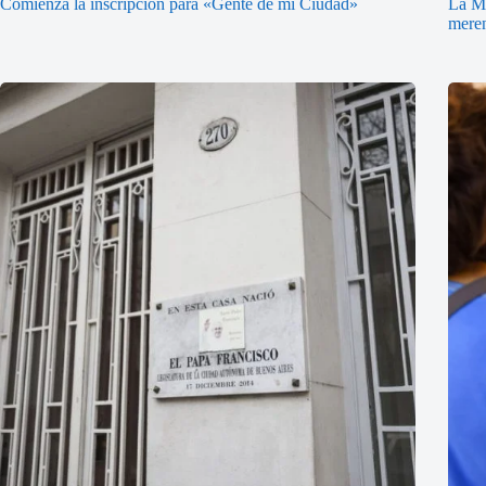
Comienza la inscripción para «Gente de mi Ciudad»
La Ma
mere