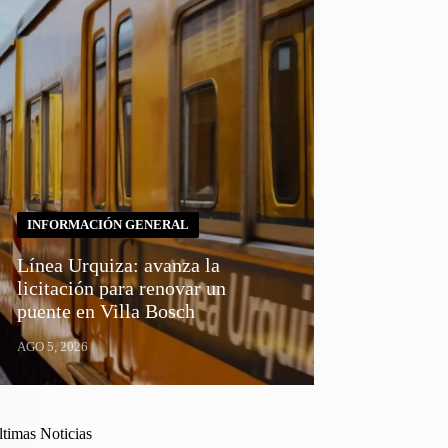
INFORMACIÓN GENERAL
Línea Urquiza: avanza la
licitación para renovar un
puente en Villa Bosch
AGO 5, 2026
ltimas Noticias