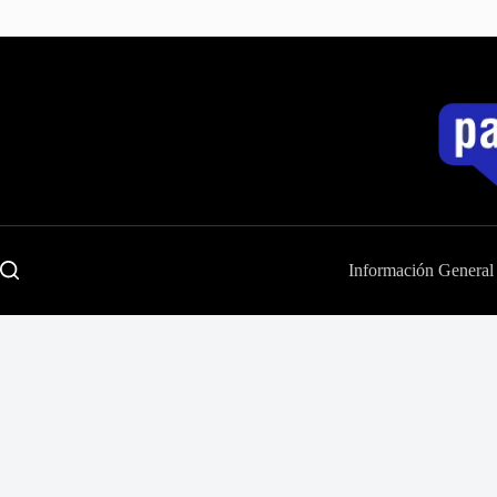
Saltar
al
contenido
Información General