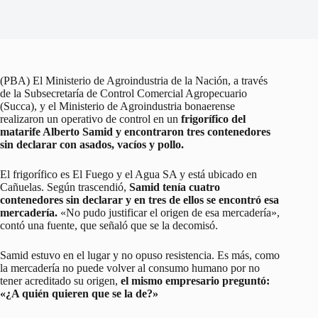
(PBA) El Ministerio de Agroindustria de la Nación, a través
de la Subsecretaría de Control Comercial Agropecuario
(Succa), y el Ministerio de Agroindustria bonaerense
realizaron un operativo de control en un
frigorífico del
matarife Alberto Samid y encontraron tres contenedores
sin declarar con asados, vacíos y pollo.
El frigorífico es El Fuego y el Agua SA y está ubicado en
Cañuelas. Según trascendió,
Samid tenía cuatro
contenedores sin declarar y en tres de ellos se encontró esa
mercadería.
«No pudo justificar el origen de esa mercadería»,
contó una fuente, que señaló que se la decomisó.
Samid estuvo en el lugar y no opuso resistencia. Es más, como
la mercadería no puede volver al consumo humano por no
tener acreditado su origen,
el mismo empresario preguntó:
«¿A quién quieren que se la de?»