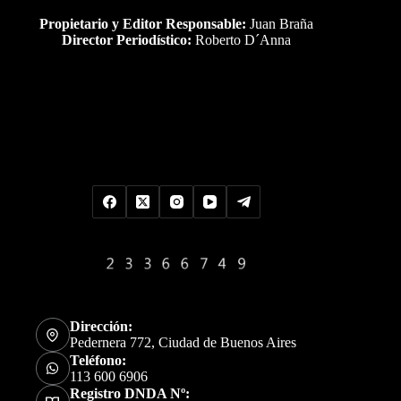
Propietario y Editor Responsable:
Juan Braña
Director Periodístico:
Roberto D´Anna
Uds es el visitante Nro
Dirección:
Pedernera 772, Ciudad de Buenos Aires
Teléfono:
113 600 6906
Registro DNDA Nº: