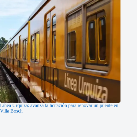
Línea Urquiza: avanza la licitación para renovar un puente en
Villa Bosch