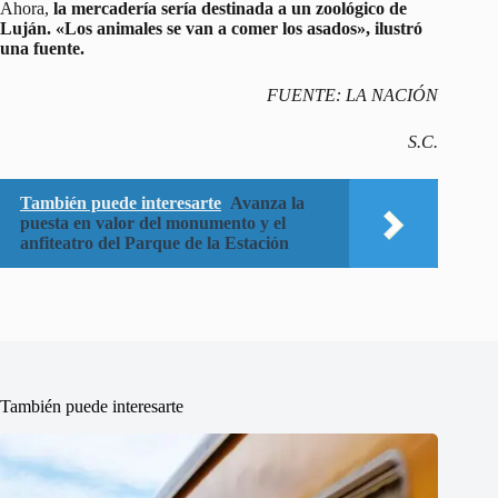
Ahora,
la mercadería sería destinada a un zoológico de
Luján. «Los animales se van a comer los asados», ilustró
una fuente.
FUENTE: LA NACIÓN
S.C.
También puede interesarte
Avanza la
puesta en valor del monumento y el
anfiteatro del Parque de la Estación
También puede interesarte