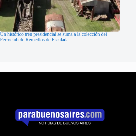
Un histórico tren presidencial se suma a la colección del
Ferroclub de Remedios de Escalada