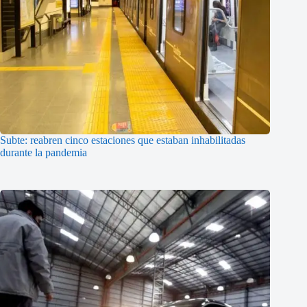
Subte: reabren cinco estaciones que estaban inhabilitadas
durante la pandemia