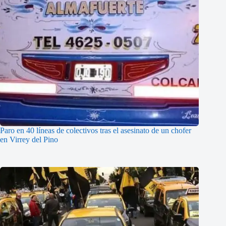
Paro en 40 líneas de colectivos tras el asesinato de un chofer
en Virrey del Pino