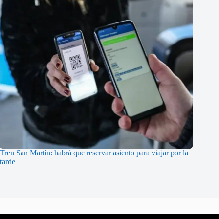
Tren San Martín: habrá que reservar asiento para viajar por la
tarde