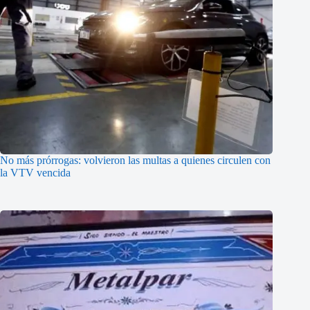
No más prórrogas: volvieron las multas a quienes circulen con
la VTV vencida