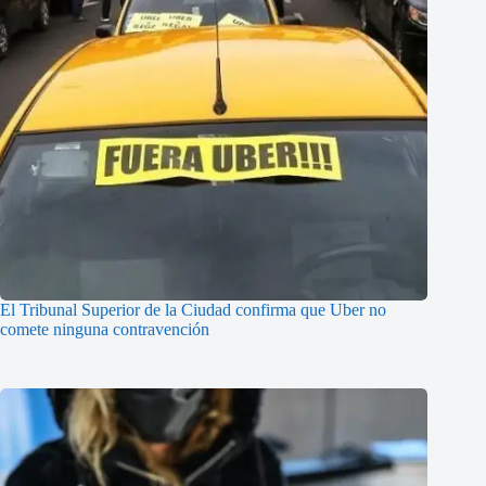
El Tribunal Superior de la Ciudad confirma que Uber no
comete ninguna contravención