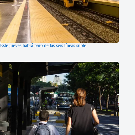
Este jueves habrá paro de las seis líneas subte