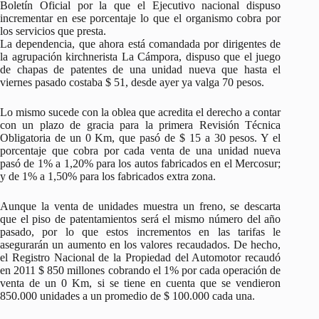
Boletín Oficial por la que el Ejecutivo nacional dispuso
incrementar en ese porcentaje lo que el organismo cobra por
los servicios que presta.
La dependencia, que ahora está comandada por dirigentes de
la agrupación kirchnerista La Cámpora, dispuso que el juego
de chapas de patentes de una unidad nueva que hasta el
viernes pasado costaba $ 51, desde ayer ya valga 70 pesos.
Lo mismo sucede con la oblea que acredita el derecho a contar
con un plazo de gracia para la primera Revisión Técnica
Obligatoria de un 0 Km, que pasó de $ 15 a 30 pesos. Y el
porcentaje que cobra por cada venta de una unidad nueva
pasó de 1% a 1,20% para los autos fabricados en el Mercosur;
y de 1% a 1,50% para los fabricados extra zona.
Aunque la venta de unidades muestra un freno, se descarta
que el piso de patentamientos será el mismo número del año
pasado, por lo que estos incrementos en las tarifas le
asegurarán un aumento en los valores recaudados. De hecho,
el Registro Nacional de la Propiedad del Automotor recaudó
en 2011 $ 850 millones cobrando el 1% por cada operación de
venta de un 0 Km, si se tiene en cuenta que se vendieron
850.000 unidades a un promedio de $ 100.000 cada una.