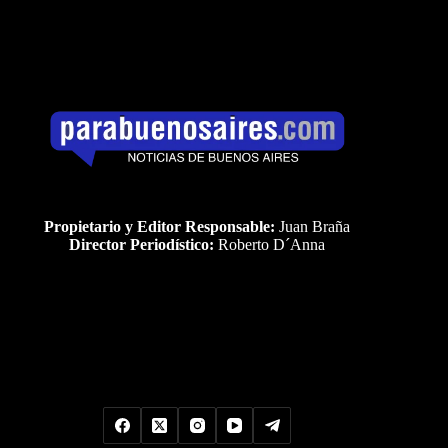
Propietario y Editor Responsable:
Juan Braña
Director Periodístico:
Roberto D´Anna
Uds es el visitante Nro