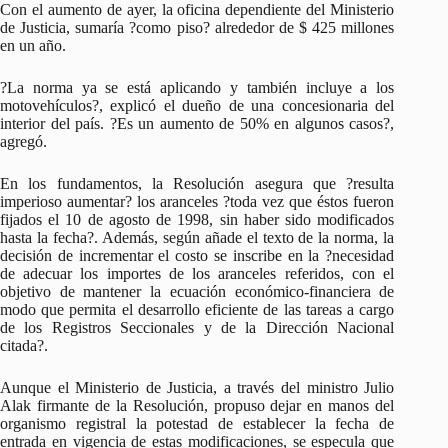
Con el aumento de ayer, la oficina dependiente del Ministerio
de Justicia, sumaría ?como piso? alrededor de $ 425 millones
en un año.
?La norma ya se está aplicando y también incluye a los
motovehículos?, explicó el dueño de una concesionaria del
interior del país. ?Es un aumento de 50% en algunos casos?,
agregó.
En los fundamentos, la Resolución asegura que ?resulta
imperioso aumentar? los aranceles ?toda vez que éstos fueron
fijados el 10 de agosto de 1998, sin haber sido modificados
hasta la fecha?. Además, según añade el texto de la norma, la
decisión de incrementar el costo se inscribe en la ?necesidad
de adecuar los importes de los aranceles referidos, con el
objetivo de mantener la ecuación económico-financiera de
modo que permita el desarrollo eficiente de las tareas a cargo
de los Registros Seccionales y de la Dirección Nacional
citada?.
Aunque el Ministerio de Justicia, a través del ministro Julio
Alak firmante de la Resolución, propuso dejar en manos del
organismo registral la potestad de establecer la fecha de
entrada en vigencia de estas modificaciones, se especula que