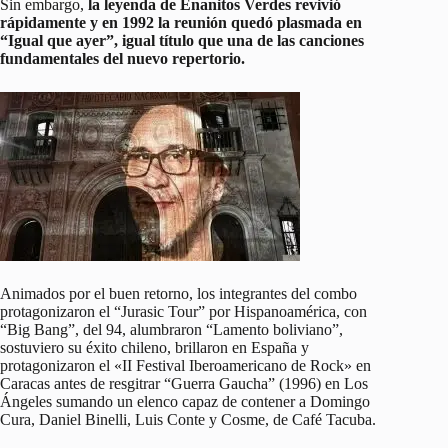
Sin embargo,
la leyenda de Enanitos Verdes revivió
rápidamente y en 1992 la reunión quedó plasmada en
“Igual que ayer”, igual título que una de las canciones
fundamentales del nuevo repertorio.
Animados por el buen retorno, los integrantes del combo
protagonizaron el “Jurasic Tour” por Hispanoamérica, con
“Big Bang”, del 94, alumbraron “Lamento boliviano”,
sostuviero su éxito chileno, brillaron en España y
protagonizaron el «II Festival Iberoamericano de Rock» en
Caracas antes de resgitrar “Guerra Gaucha” (1996) en Los
Ángeles sumando un elenco capaz de contener a Domingo
Cura, Daniel Binelli, Luis Conte y Cosme, de Café Tacuba.