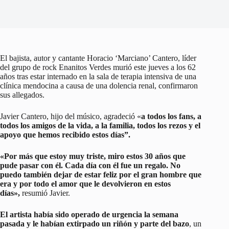
El bajista, autor y cantante Horacio ‘Marciano’ Cantero, líder
del grupo de rock Enanitos Verdes murió este jueves a los 62
años tras estar internado en la sala de terapia intensiva de una
clínica mendocina a causa de una dolencia renal, confirmaron
sus allegados.
Javier Cantero, hijo del músico, agradeció «
a todos los fans, a
todos los amigos de la vida, a la familia, todos los rezos y el
apoyo que hemos recibido estos días”.
«Por más que estoy muy triste, miro estos 30 años que
pude pasar con él. Cada día con él fue un regalo. No
puedo también dejar de estar feliz por el gran hombre que
era y por todo el amor que le devolvieron en estos
días»,
resumió Javier.
El artista había sido operado de urgencia la semana
pasada y le habían extirpado un riñón y parte del bazo
, un