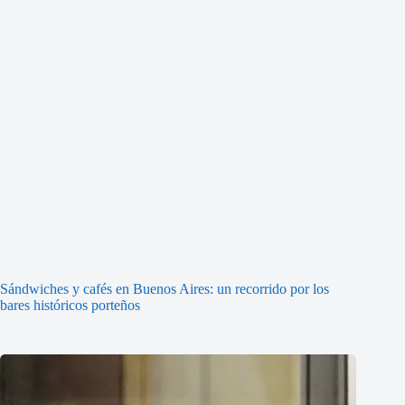
Sándwiches y cafés en Buenos Aires: un recorrido por los
bares históricos porteños