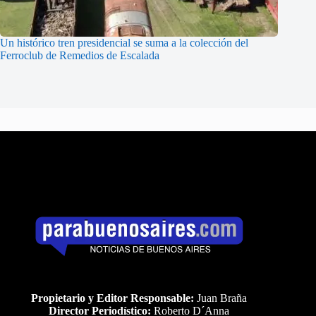
Un histórico tren presidencial se suma a la colección del
Ferroclub de Remedios de Escalada
Propietario y Editor Responsable:
Juan Braña
Director Periodístico:
Roberto D´Anna