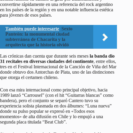
convertirse rápidamente en una referencia del rock argentino
en los países de la región y en una notable influencia estética
para jóvenes de esos países.
También puede interesarte
Sexto
Panteón: la monumental ciudad
subterránea de Chacarita y la
arquitecta que la historia olvidó
Las crónicas dan cuenta que durante seis meses
la banda dio
31 recitales en diversas ciudades del continente
, entre ellos,
tres en el Festival Internacional de la Canción de Viña del Mar
donde obtuvo dos Antorchas de Plata, uno de las distinciones
que otorga el certamen chileno.
Con esa mira internacional como principal objetivo, hacia
1989 lanzó “Carrousel” (con el hit “Guitarras blancas” como
bandera), pero el conjunto se separó Cantero tuvo su
experiencia solista plasmada en dos álbumes: “Luna nueva”
donde su pulso popular se expresó en «Todos esos
momentos» de alta difusión en Chile y lo empujó a una
segunda placa titulada “Beat Club”.