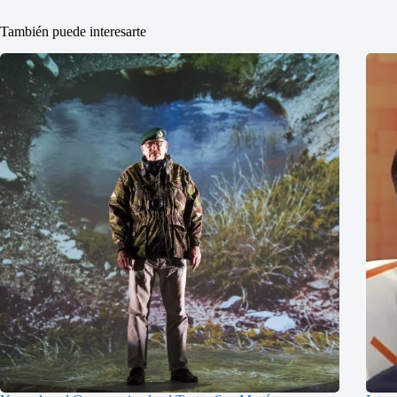
También puede interesarte