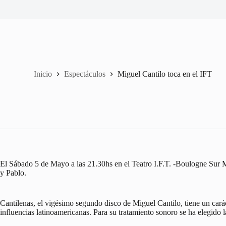
Inicio
Espectáculos
Miguel Cantilo toca en el IFT
El Sábado 5 de Mayo a las 21.30hs en el Teatro I.F.T. -Boulogne Sur Me
y Pablo.
Cantilenas, el vigésimo segundo disco de Miguel Cantilo, tiene un carác
influencias latinoamericanas. Para su tratamiento sonoro se ha elegido 