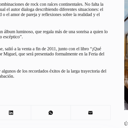
combinaciones de rock con raíces continentales. No falta la
ual el autor dialoga describiendo diferentes situaciones: el
 o el amor de pareja y reflexiones sobre la realidad y el
un álbum luminoso, que regala más de una sonrisa a quien lo
so escéptico”.
, salió a la venta a fin de 2011, junto con el libro “¡Qué
or Miguel, que será presentado formalmente en la Feria del
 algunos de los recordados éxitos de la larga trayectoria del
rabación.
Ú