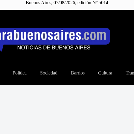
Buenos Aires, 07/08/2026, edición Nº 5014
Política
Sociedad
Barrios
Cultura
Tran