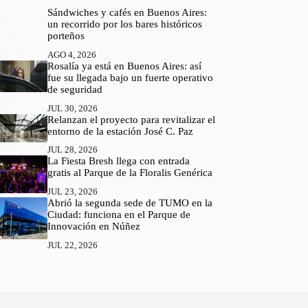
Sándwiches y cafés en Buenos Aires:
un recorrido por los bares históricos
porteños
AGO 4, 2026
Rosalía ya está en Buenos Aires: así
fue su llegada bajo un fuerte operativo
de seguridad
JUL 30, 2026
Relanzan el proyecto para revitalizar el
entorno de la estación José C. Paz
JUL 28, 2026
La Fiesta Bresh llega con entrada
gratis al Parque de la Floralis Genérica
JUL 23, 2026
Abrió la segunda sede de TUMO en la
Ciudad: funciona en el Parque de
Innovación en Núñez
JUL 22, 2026