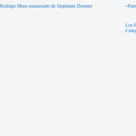
Rodrigo Mora enamorado de Stephanie Demner
«Pamp
Los B
Coleg