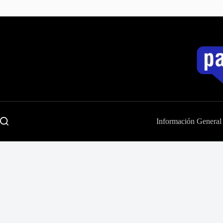
Saltar
al
contenido
Información General