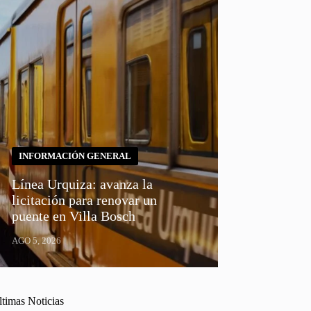
INFORMACIÓN GENERAL
Línea Urquiza: avanza la
licitación para renovar un
puente en Villa Bosch
AGO 5, 2026
ltimas Noticias