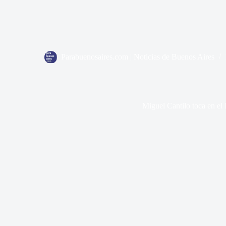
Parabuenosaires.com | Noticias de Buenos Aires
Miguel Cantilo toca en el