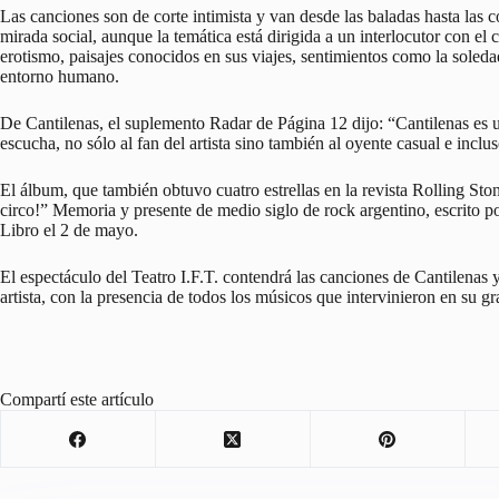
Las canciones son de corte intimista y van desde las baladas hasta las 
mirada social, aunque la temática está dirigida a un interlocutor con el c
erotismo, paisajes conocidos en sus viajes, sentimientos como la soledad
entorno humano.
De Cantilenas, el suplemento Radar de Página 12 dijo: “Cantilenas es 
escucha, no sólo al fan del artista sino también al oyente casual e inclu
El álbum, que también obtuvo cuatro estrellas en la revista Rolling Stone
circo!” Memoria y presente de medio siglo de rock argentino, escrito p
Libro el 2 de mayo.
El espectáculo del Teatro I.F.T. contendrá las canciones de Cantilenas y
artista, con la presencia de todos los músicos que intervinieron en su g
Compartí este artículo