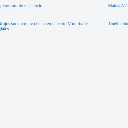
ita» rompió el silencio
Matías Alé
rujos suman nueva fecha en el teatro Vorterix de
Tinelli co
iales