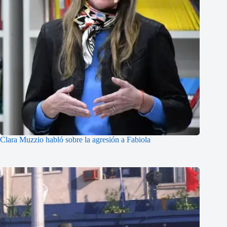
Clara Muzzio habló sobre la agresión a Fabiola