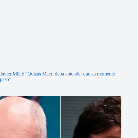
Javier Milei: “Quizás Macri deba entender que su momento
pasó”