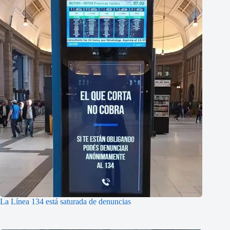
La Línea 134 está saturada de denuncias