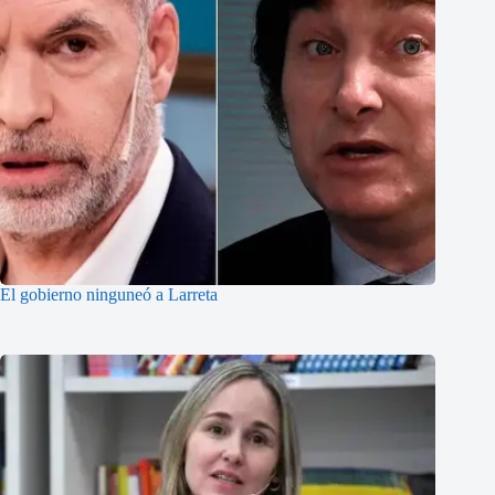
El gobierno ninguneó a Larreta