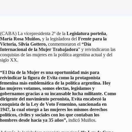
(CABA) La vicepresidenta 2º de la
Legislatura porteña
,
María Rosa Muiños,
y la legisladora del
Frente para la
Victoria, Silvia Gottero,
conmemoraron el
“Día
Internacional de la Mujer Trabajadora
” y reivindicaron las
conquistas de las mujeres en la política argentina actual y del
siglo XX.
“El Día de la Mujer es una oportunidad más para
reivindicar la figura de Evita como la protagonista
femenina más emblemática de la política argentina. Hoy
las mujeres votamos, somos electas, legislamos y
gobernamos gracias a su incansable lucha militante. Como
dirigente del movimiento peronista, Evita encabezó la
conquista de la Ley de Voto Femenino, sancionada en
1947, la cual otorgó a las mujeres los mismos derechos
políticos, civiles y sociales con los que contaban los
hombres desde hacía ya 35 años”,
indicó Muiños.