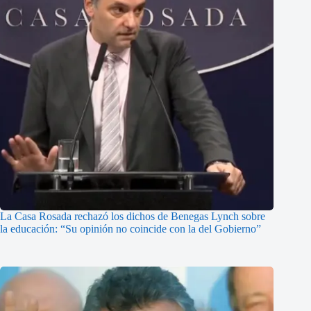
La Casa Rosada rechazó los dichos de Benegas Lynch sobre
la educación: “Su opinión no coincide con la del Gobierno”