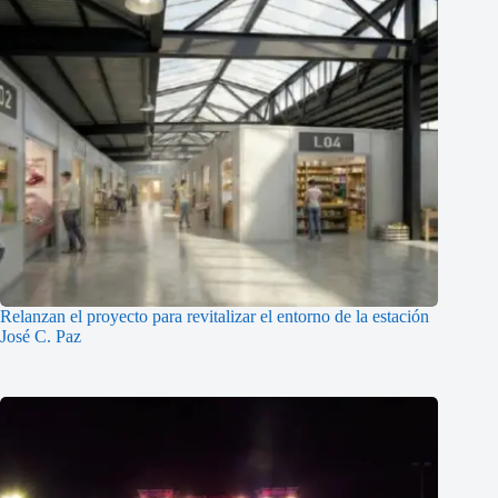
Relanzan el proyecto para revitalizar el entorno de la estación
José C. Paz