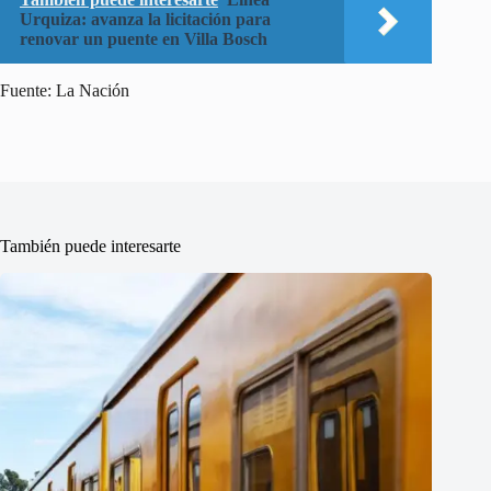
Urquiza: avanza la licitación para
renovar un puente en Villa Bosch
Fuente: La Nación
También puede interesarte