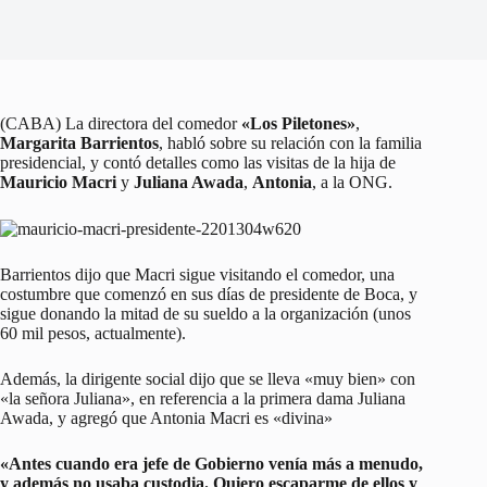
(CABA) La directora del comedor
«Los Piletones»
,
Margarita Barrientos
, habló sobre su relación con la familia
presidencial, y contó detalles como las visitas de la hija de
Mauricio Macri
y
Juliana Awada
,
Antonia
, a la ONG.
Barrientos dijo que Macri sigue visitando el comedor, una
costumbre que comenzó en sus días de presidente de Boca, y
sigue donando la mitad de su sueldo a la organización (unos
60 mil pesos, actualmente).
Además, la dirigente social dijo que se lleva «muy bien» con
«la señora Juliana», en referencia a la primera dama Juliana
Awada, y agregó que Antonia Macri es «divina»
«Antes cuando era jefe de Gobierno venía más a menudo,
y además no usaba custodia. Quiero escaparme de ellos y