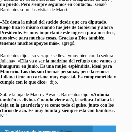
no puedo. Pero siempre seguimos en contacto»
, señaló
Barrientos sobre las visitas de Macri.
«Me dona la mitad del sueldo desde que era diputado,
luego hizo lo mismo cuando fue jefe de Gobierno y ahora
Presidente. Es muy importante este ingreso para nosotros,
nos sirve para muchas cosas. Gracias a Dios también
tenemos muchos apoyos más»
, agregó.
Barrientos dijo a su vez que se lleva «muy bien con la señora
Juliana».
«Ella va a ser la madrina del refugio que vamos a
inaugurar en junio. Es una mujer espléndida, ideal para
Mauricio. Los dos son buenas personas, pero la señora
Juliana tiene un carisma muy especial. Es comprometida y
cumple con lo que dice»
, dijo.
Sobre la hija de Macri y Awada, Barrientos dijo:
«Antonia
también es divina. Cuando viene acá, la señora Juliana la
deja en la guardería y se come todo el guiso, junto con los
chicos de acá. Es muy bonita y siempre está con hambre»
.
NT
También puede interesarte
Línea