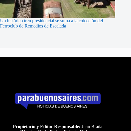
Un histórico tren presidencial se suma a la colección del
Ferroclub de Remedios de Escalada
Propietario y Editor Responsable:
Juan Braña