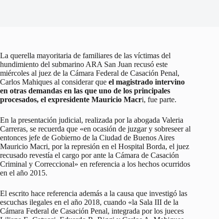
La querella mayoritaria de familiares de las víctimas del
hundimiento del submarino ARA San Juan recusó este
miércoles al juez de la Cámara Federal de Casación Penal,
Carlos Mahiques al considerar que
el magistrado intervino
en otras demandas en las que uno de los principales
procesados, el expresidente Mauricio Macr
i, fue parte.
En la presentación judicial, realizada por la abogada Valeria
Carreras, se recuerda que «en ocasión de juzgar y sobreseer al
entonces jefe de Gobierno de la Ciudad de Buenos Aires
Mauricio Macri, por la represión en el Hospital Borda, el juez
recusado revestía el cargo por ante la Cámara de Casación
Criminal y Correccional» en referencia a los hechos ocurridos
en el año 2015.
El escrito hace referencia además a la causa que investigó las
escuchas ilegales en el año 2018, cuando «la Sala III de la
Cámara Federal de Casación Penal, integrada por los jueces