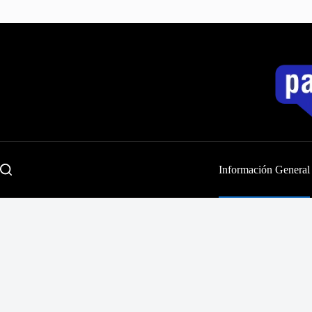
Saltar
al
contenido
Información General