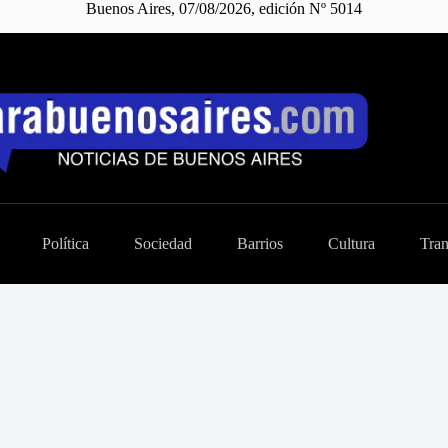
Buenos Aires, 07/08/2026, edición Nº 5014
Política
Sociedad
Barrios
Cultura
Tran