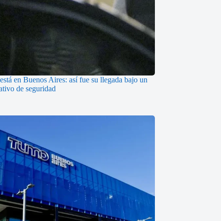
está en Buenos Aires: así fue su llegada bajo un
ativo de seguridad