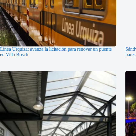
Línea Urquiza: avanza la licitación para renovar un puente
Sándw
en Villa Bosch
bares