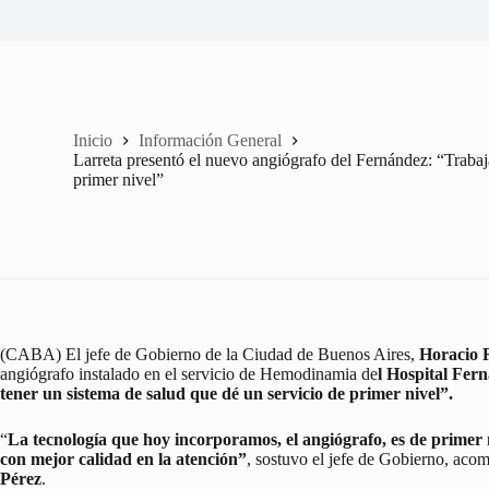
Inicio
Información General
Larreta presentó el nuevo angiógrafo del Fernández: “Trabaj
primer nivel”
(CABA) El jefe de Gobierno de la Ciudad de Buenos Aires,
Horacio 
angiógrafo instalado en el servicio de Hemodinamia de
l Hospital Fer
tener un sistema de salud que dé un servicio de primer nivel”.
“
La tecnología que hoy incorporamos, el angiógrafo, es de primer 
con mejor calidad en la atención”
, sostuvo el jefe de Gobierno, aco
Pérez
.