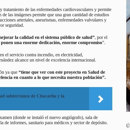
y tratamiento de las enfermedades cardiovasculares y permite
n de las imágenes permite que una gran cantidad de estudios
rucciones arteriales, aneurismas, enfermedades valvulares y
or seguridad.
jorar la calidad en el sistema público de salud”
, por el
s le ponen una enorme dedicación, enorme compromiso
”.
en el servicio contra incendio, en electricidad,
nández alcance un nivel de excelencia internacional.
ón ya que
“tiene que ver con este proyecto en Salud de
elencia en cuanto a lo que necesita nuestra población”.
ad subterránea de Chacarita y la
examen (donde se instaló el nuevo angiógrafo), sala de
ala de informes, sanitario para médicos y sector de depósito.
Ú