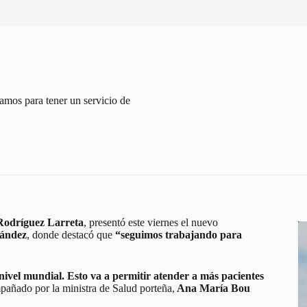
amos para tener un servicio de
Rodríguez Larreta
, presentó este viernes el nuevo
nández
, donde destacó que
“seguimos trabajando para
nivel mundial. Esto va a permitir atender a más pacientes
mpañado por la ministra de Salud porteña,
Ana María Bou