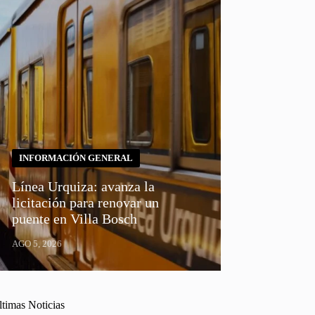
INFORMACIÓN GENERAL
Línea Urquiza: avanza la
licitación para renovar un
puente en Villa Bosch
AGO 5, 2026
ltimas Noticias