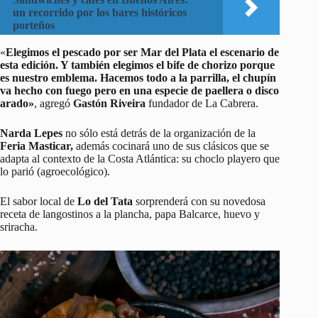
un recorrido por los bares históricos
porteños
«
Elegimos el pescado por ser Mar del Plata el escenario de
esta edición. Y también elegimos el bife de chorizo porque
es nuestro emblema. Hacemos todo a la parrilla, el chupín
va hecho con fuego pero en una especie de paellera o disco
arado»
, agregó
Gastón Riveira
fundador de La Cabrera.
Narda Lepes
no sólo está detrás de la organización de la
Feria Masticar,
además cocinará uno de sus clásicos que se
adapta al contexto de la Costa Atlántica: su choclo playero que
lo parió (agroecológico).
El sabor local de
Lo del Tata
sorprenderá con su novedosa
receta de langostinos a la plancha, papa Balcarce, huevo y
sriracha.