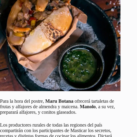
Para la hora del postre,
Maru Botana
ofrecerá tartaletas de
frutas y alfajores de almendra y maicena.
Manolo
, a su vez,
preparará alfajores, y conitos glaseados.
Los productores rurales de todas las regiones del país
compartirán con los participantes de Masticar los secretos,
recetas y distintas formas de cocinar los alimentos. Dictará