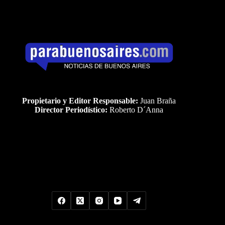
Propietario y Editor Responsable:
Juan Braña
Director Periodístico:
Roberto D´Anna
Uds es el visitante Nro