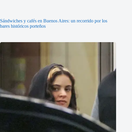
Sándwiches y cafés en Buenos Aires: un recorrido por los
bares históricos porteños