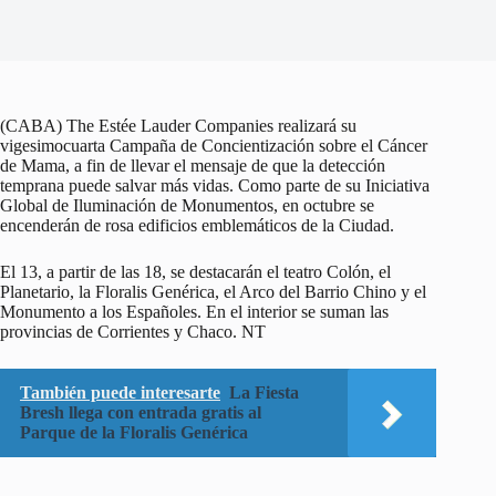
(CABA) The Estée Lauder Companies realizará su
vigesimocuarta Campaña de Concientización sobre el Cáncer
de Mama, a fin de llevar el mensaje de que la detección
temprana puede salvar más vidas. Como parte de su Iniciativa
Global de Iluminación de Monumentos, en octubre se
encenderán de rosa edificios emblemáticos de la Ciudad.
El 13, a partir de las 18, se destacarán el teatro Colón, el
Planetario, la Floralis Genérica, el Arco del Barrio Chino y el
Monumento a los Españoles. En el interior se suman las
provincias de Corrientes y Chaco. NT
También puede interesarte
La Fiesta
Bresh llega con entrada gratis al
Parque de la Floralis Genérica