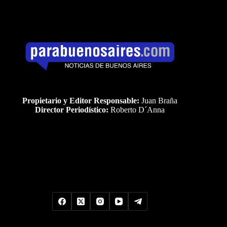
Propietario y Editor Responsable:
Juan Braña
Director Periodístico:
Roberto D´Anna
Uds es el visitante Nro