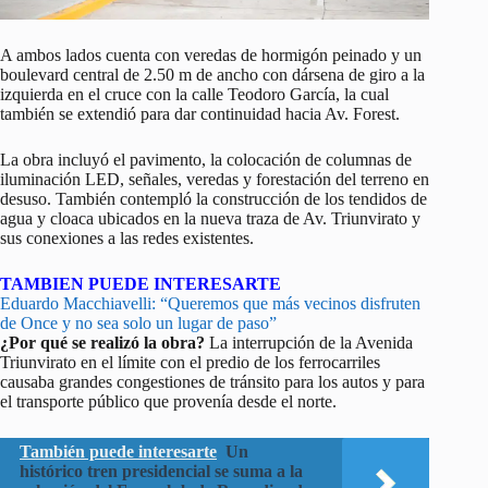
A ambos lados cuenta con veredas de hormigón peinado y un
boulevard central de 2.50 m de ancho con dársena de giro a la
izquierda en el cruce con la calle Teodoro García, la cual
también se extendió para dar continuidad hacia Av. Forest.
La obra incluyó el pavimento, la colocación de columnas de
iluminación LED, señales, veredas y forestación del terreno en
desuso. También contempló la construcción de los tendidos de
agua y cloaca ubicados en la nueva traza de Av. Triunvirato y
sus conexiones a las redes existentes.
TAMBIEN PUEDE INTERESARTE
Eduardo Macchiavelli: “Queremos que más vecinos disfruten
de Once y no sea solo un lugar de paso”
¿Por qué se realizó la obra?
La interrupción de la Avenida
Triunvirato en el límite con el predio de los ferrocarriles
causaba grandes congestiones de tránsito para los autos y para
el transporte público que provenía desde el norte.
También puede interesarte
Un
histórico tren presidencial se suma a la