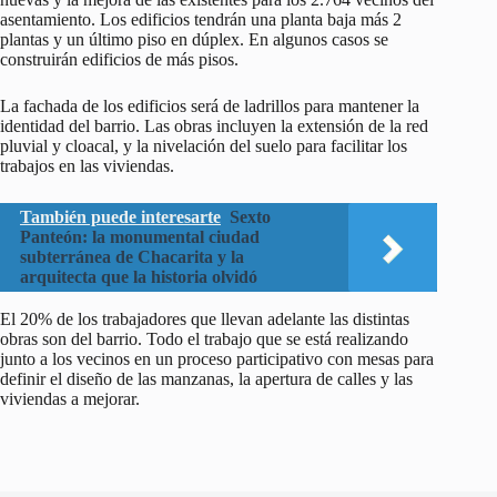
asentamiento. Los edificios tendrán una planta baja más 2
plantas y un último piso en dúplex. En algunos casos se
construirán edificios de más pisos.
La fachada de los edificios será de ladrillos para mantener la
identidad del barrio. Las obras incluyen la extensión de la red
pluvial y cloacal, y la nivelación del suelo para facilitar los
trabajos en las viviendas.
También puede interesarte
Sexto
Panteón: la monumental ciudad
subterránea de Chacarita y la
arquitecta que la historia olvidó
El 20% de los trabajadores que llevan adelante las distintas
obras son del barrio. Todo el trabajo que se está realizando
junto a los vecinos en un proceso participativo con mesas para
definir el diseño de las manzanas, la apertura de calles y las
viviendas a mejorar.