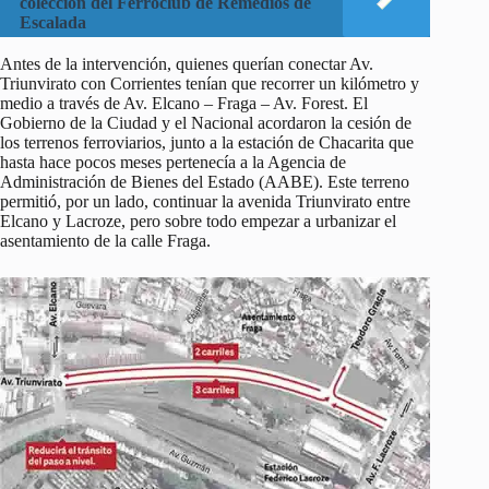
colección del Ferroclub de Remedios de
Escalada
Antes de la intervención, quienes querían conectar Av.
Triunvirato con Corrientes tenían que recorrer un kilómetro y
medio a través de Av. Elcano – Fraga – Av. Forest. El
Gobierno de la Ciudad y el Nacional acordaron la cesión de
los terrenos ferroviarios, junto a la estación de Chacarita que
hasta hace pocos meses pertenecía a la Agencia de
Administración de Bienes del Estado (AABE). Este terreno
permitió, por un lado, continuar la avenida Triunvirato entre
Elcano y Lacroze, pero sobre todo empezar a urbanizar el
asentamiento de la calle Fraga.