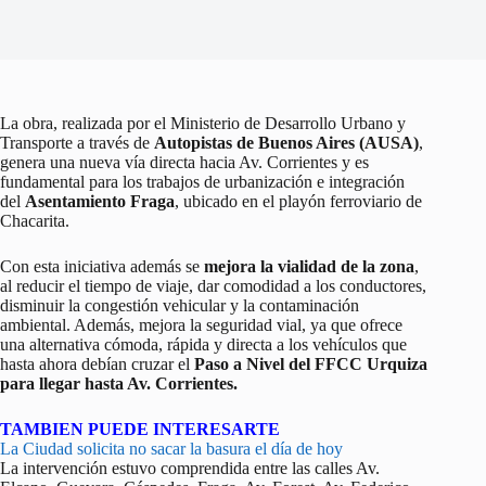
La obra, realizada por el Ministerio de Desarrollo Urbano y
Transporte a través de
Autopistas de Buenos Aires (AUSA)
,
genera una nueva vía directa hacia Av. Corrientes y es
fundamental para los trabajos de urbanización e integración
del
Asentamiento Fraga
, ubicado en el playón ferroviario de
Chacarita.
Con esta iniciativa además se
mejora la vialidad de la zona
,
al reducir el tiempo de viaje, dar comodidad a los conductores,
disminuir la congestión vehicular y la contaminación
ambiental. Además, mejora la seguridad vial, ya que ofrece
una alternativa cómoda, rápida y directa a los vehículos que
hasta ahora debían cruzar el
Paso a Nivel del FFCC Urquiza
para llegar hasta Av. Corrientes.
TAMBIEN PUEDE INTERESARTE
La Ciudad solicita no sacar la basura el día de hoy
La intervención estuvo comprendida entre las calles Av.