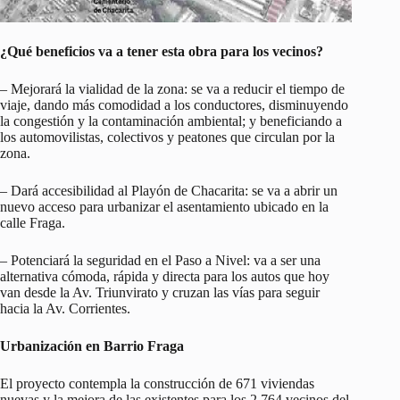
¿Qué beneficios va a tener esta obra para los vecinos?
– Mejorará la vialidad de la zona: se va a reducir el tiempo de
viaje, dando más comodidad a los conductores, disminuyendo
la congestión y la contaminación ambiental; y beneficiando a
los automovilistas, colectivos y peatones que circulan por la
zona.
– Dará accesibilidad al Playón de Chacarita: se va a abrir un
nuevo acceso para urbanizar el asentamiento ubicado en la
calle Fraga.
– Potenciará la seguridad en el Paso a Nivel: va a ser una
alternativa cómoda, rápida y directa para los autos que hoy
van desde la Av. Triunvirato y cruzan las vías para seguir
hacia la Av. Corrientes.
Urbanización en Barrio Fraga
El proyecto contempla la construcción de 671 viviendas
nuevas y la mejora de las existentes para los 2.764 vecinos del