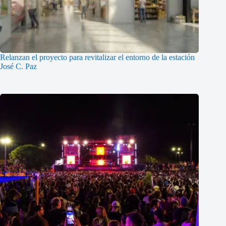
Relanzan el proyecto para revitalizar el entorno de la estación
José C. Paz