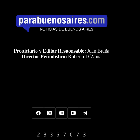
Propietario y Editor Responsable:
Juan Braña
Director Periodístico:
Roberto D´Anna
Uds es el visitante Nro