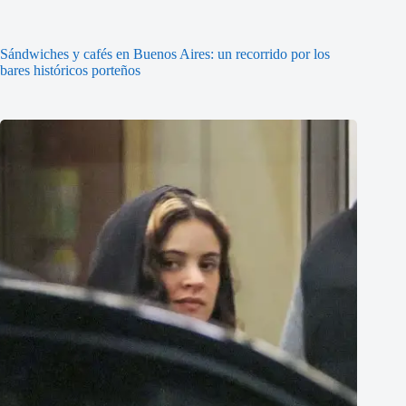
Sándwiches y cafés en Buenos Aires: un recorrido por los
bares históricos porteños