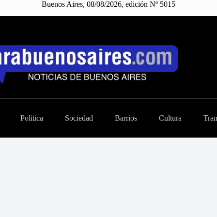
Buenos Aires, 08/08/2026, edición Nº 5015
Política
Sociedad
Barrios
Cultura
Tran