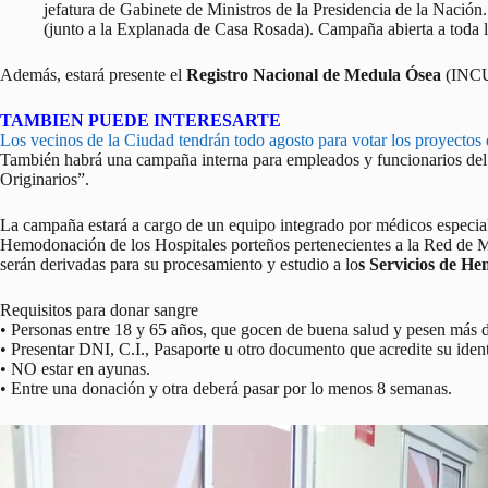
jefatura de Gabinete de Ministros de la Presidencia de la Nación
(junto a la Explanada de Casa Rosada). Campaña abierta a toda 
Además, estará presente el
Registro Nacional de Medula Ósea
(INCUC
TAMBIEN PUEDE INTERESARTE
Los vecinos de la Ciudad tendrán todo agosto para votar los proyectos
También habrá una campaña interna para empleados y funcionarios del
Originarios”.
La campaña estará a cargo de un equipo integrado por médicos especial
Hemodonación de los Hospitales porteños pertenecientes a la Red de
serán derivadas para su procesamiento y estudio a lo
s Servicios de He
Requisitos para donar sangre
• Personas entre 18 y 65 años, que gocen de buena salud y pesen más d
• Presentar DNI, C.I., Pasaporte u otro documento que acredite su iden
• NO estar en ayunas.
• Entre una donación y otra deberá pasar por lo menos 8 semanas.