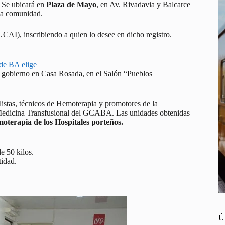
. Se ubicará en
Plaza de Mayo
, en Av. Rivadavia y Balcarce
la comunidad.
AI), inscribiendo a quien lo desee en dicho registro.
 de BA elige
 gobierno en Casa Rosada, en el Salón “Pueblos
istas, técnicos de Hemoterapia y promotores de la
 Medicina Transfusional del GCABA. Las unidades obtenidas
moterapia de los Hospitales porteños.
e 50 kilos.
tidad.
Ú