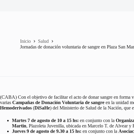
Inicio
Salud
Jornadas de donación voluntaria de sangre en Plaza San Ma
(CABA) Con el objetivo de facilitar el acto de donar sangre en forma v
varias
Campañas de Donación Voluntaria de sangre
en la unidad mó
Hemoderivados
(
DiSaHe
) del Ministerio de Salud de la Nación, que e
Martes 7 de agosto de 10 a 15 hs:
en conjunto con la
Organiza
Martin
, Plazoleta Juvenilla, ubicada en Marcelo T. de Alvear y 
Jueves 9 de agosto de 9.30 a 15 hs:
en conjunto con la
Asociac