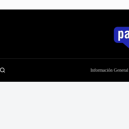
Saltar
al
contenido
Información General