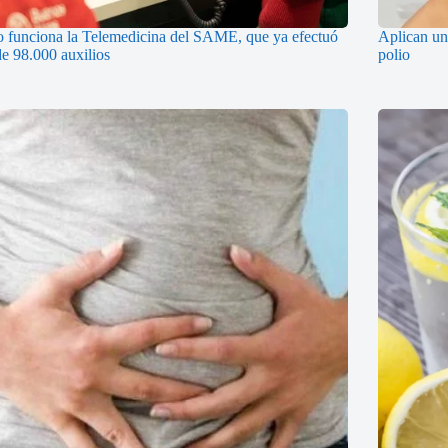
funciona la Telemedicina del SAME, que ya efectuó
Aplican una
e 98.000 auxilios
polio