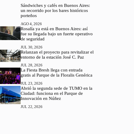
Sándwiches y cafés en Buenos Aires:
un recorrido por los bares históricos
porteños
AGO 4, 2026
Rosalía ya está en Buenos Aires: así
fue su llegada bajo un fuerte operativo
de seguridad
JUL 30, 2026
Relanzan el proyecto para revitalizar el
entorno de la estación José C. Paz
JUL 28, 2026
La Fiesta Bresh llega con entrada
gratis al Parque de la Floralis Genérica
JUL 23, 2026
Abrió la segunda sede de TUMO en la
Ciudad: funciona en el Parque de
Innovación en Núñez
JUL 22, 2026