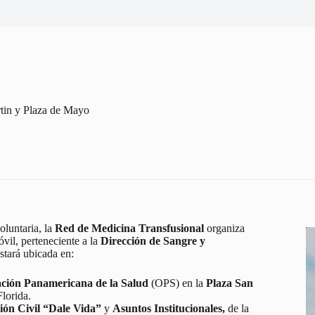
rtin y Plaza de Mayo
oluntaria, la
Red de Medicina Transfusional
organiza
vil, perteneciente a la
Dirección de Sangre y
stará ubicada en:
ción Panamericana de la Salud
(OPS) en la
Plaza San
Florida.
ión Civil “Dale Vida”
y
Asuntos Institucionales,
de la