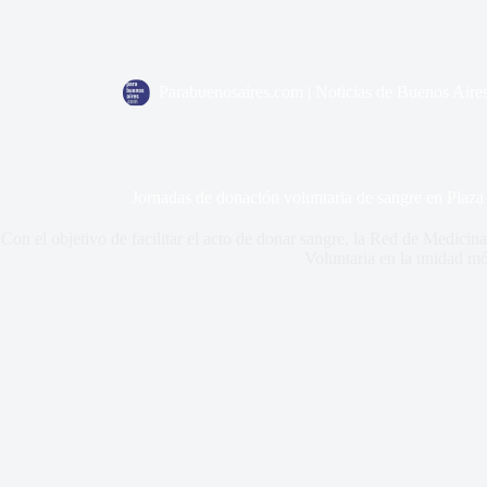
Parabuenosaires.com | Noticias de Buenos Aire
Jornadas de donación voluntaria de sangre en Plaz
Con el objetivo de facilitar el acto de donar sangre, la Red de Medic
Voluntaria en la unidad mó