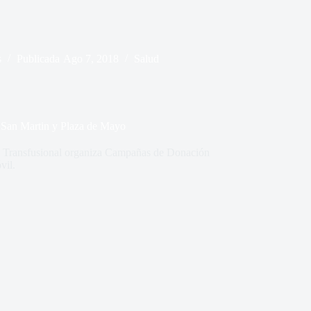
s
Publicada
Ago 7, 2018
Salud
a San Martin y Plaza de Mayo
ina Transfusional organiza Campañas de Donación
vil.