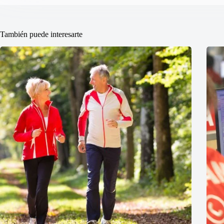
También puede interesarte