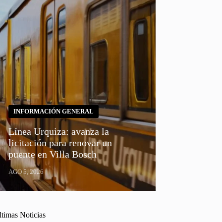
INFORMACIÓN GENERAL
Línea Urquiza: avanza la
licitación para renovar un
puente en Villa Bosch
AGO 5, 2026
ltimas Noticias