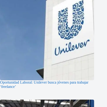
Oportunidad Laboral: Unilever busca jóvenes para trabajar
‘freelance’