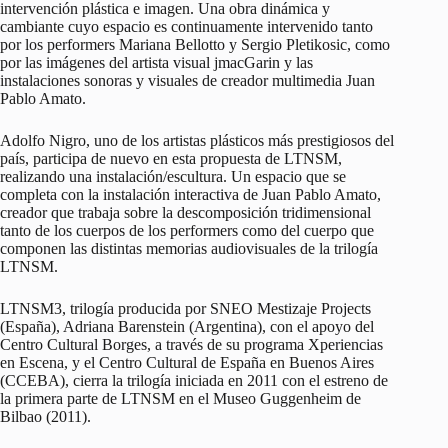
intervención plástica e imagen. Una obra dinámica y
cambiante cuyo espacio es continuamente intervenido tanto
por los performers Mariana Bellotto y Sergio Pletikosic, como
por las imágenes del artista visual jmacGarin y las
instalaciones sonoras y visuales de creador multimedia Juan
Pablo Amato.
Adolfo Nigro, uno de los artistas plásticos más prestigiosos del
país, participa de nuevo en esta propuesta de LTNSM,
realizando una instalación/escultura. Un espacio que se
completa con la instalación interactiva de Juan Pablo Amato,
creador que trabaja sobre la descomposición tridimensional
tanto de los cuerpos de los performers como del cuerpo que
componen las distintas memorias audiovisuales de la trilogía
LTNSM.
LTNSM3, trilogía producida por SNEO Mestizaje Projects
(España), Adriana Barenstein (Argentina), con el apoyo del
Centro Cultural Borges, a través de su programa Xperiencias
en Escena, y el Centro Cultural de España en Buenos Aires
(CCEBA), cierra la trilogía iniciada en 2011 con el estreno de
la primera parte de LTNSM en el Museo Guggenheim de
Bilbao (2011).