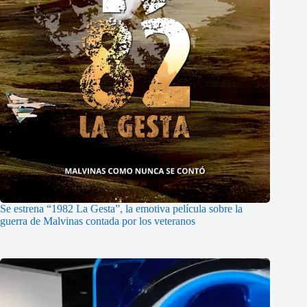
Se estrena “1982 La Gesta”, la emotiva película sobre la
guerra de Malvinas contada por los veteranos