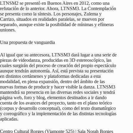
LTNSM2 se presentó en Buenos Aires en 2012, como una
refutación de lo anterior. Ahora, LTNSM3. La Contemplación
se presenta como la síntesis. Los personajes, Zulema y
Carrizo, situados en realidades paralelas, se mueven por
separado, aunque existe la posibilidad de mínimas y efímeras
uniones.
Una propuesta de vanguardia
Al igual que su antecesora, LTNSM3 dará lugar a una serie de
piezas de videodanza, producidas en 3D estereoscópico, las
cuales surgirán del proceso de creación del propio espectáculo
aunque tendrán autonomía. Así, está prevista su presentación
en distintos certámenes y plataformas dedicadas a esta
modalidad, en plena expansión, dentro del ámbito de las
nuevas formas de producir y hacer visible la danza. LTNSM3
mantendrá su presencia en las diversas redes sociales y tendrá
página web, foro y blog, elementos destinados a ir dando
cuenta de los avances del proyecto, tanto en el plano teórico
(corpus y desarrollo conceptual), como del texto dramatúrgico
y coreográfico y la implementación de las distintas tecnologías
aplicadas.
Centro Cultural Borges (Viamonte 525) | Sala Norah Borges