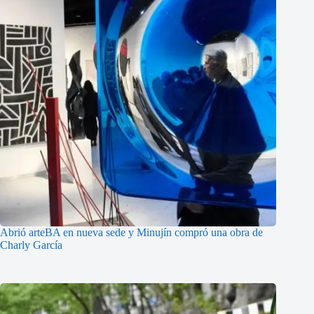
Abrió arteBA en nueva sede y Minujín compró una obra de
Charly García