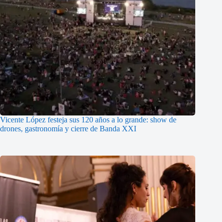
Vicente López festeja sus 120 años a lo grande: show de
drones, gastronomía y cierre de Banda XXI