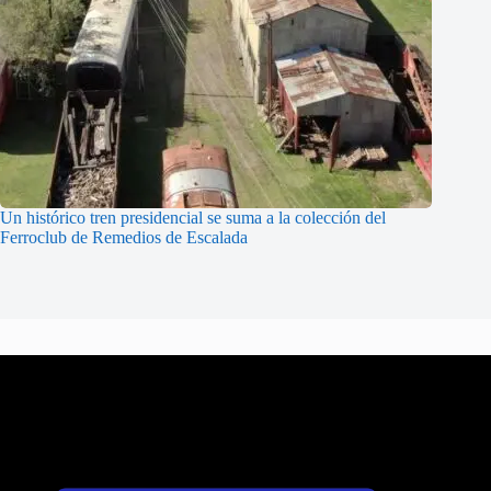
Un histórico tren presidencial se suma a la colección del
Ferroclub de Remedios de Escalada