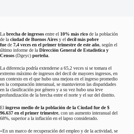
La
brecha de ingresos
entre el
10% más rico
de la población
de la
ciudad de Buenos Aires
y el
decil más pobre
fue
de
7,4 veces en el primer trimestre de este año
, según el
último informe de la
Dirección General de Estadística y
Censos
(Dgeyc)
porteña
.
La diferencia podría extenderse a 65,2 veces si se tomara el
extremo máximo de ingresos del decil de mayores ingresos, en
un contexto en el que hubo una mejora en el ingreso promedio
en la comparación interanual, se mantuvieron las disparidades
en la clasificación por género y a su vez hubo una leve
profundización de la brecha entre el norte y el sur del distrito.
El
ingreso medio de la población de la Ciudad fue de $
96.637 en el primer trimestre
, con un aumento interanual del
68%, superior a la inflación en el lapso considerado.
«En un marco de recuperación del empleo y de la actividad, se