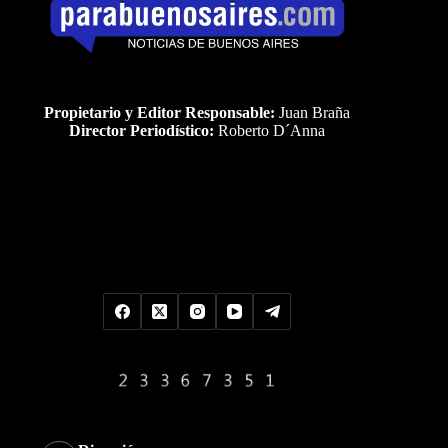
Propietario y Editor Responsable:
Juan Braña
Director Periodístico:
Roberto D´Anna
Uds es el visitante Nro